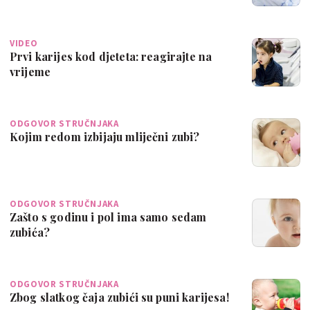
VIDEO
Prvi karijes kod djeteta: reagirajte na
vrijeme
ODGOVOR STRUČNJAKA
Kojim redom izbijaju mliječni zubi?
ODGOVOR STRUČNJAKA
Zašto s godinu i pol ima samo sedam
zubića?
ODGOVOR STRUČNJAKA
Zbog slatkog čaja zubići su puni karijesa!