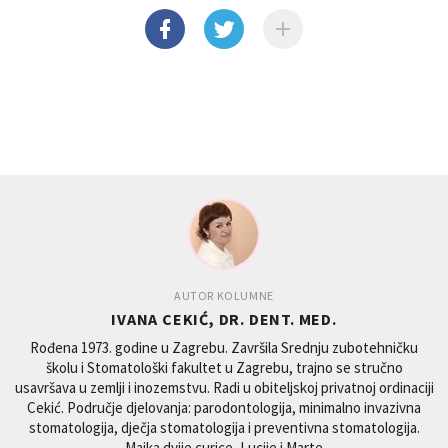
AUTOR KOLUMNE
IVANA CEKIĆ, DR. DENT. MED.
Rođena 1973. godine u Zagrebu. Završila Srednju zubotehničku
školu i Stomatološki fakultet u Zagrebu, trajno se stručno
usavršava u zemlji i inozemstvu. Radi u obiteljskoj privatnoj ordinaciji
Cekić. Područje djelovanja: parodontologija, minimalno invazivna
stomatologija, dječja stomatologija i preventivna stomatologija.
Majka dvije curice, Lucije i Marte