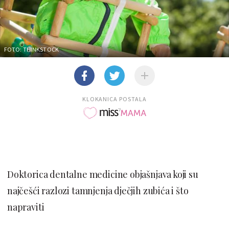
FOTO: THINKSTOCK
KLOKANICA POSTALA
Doktorica dentalne medicine objašnjava koji su
najčešći razlozi tamnjenja dječjih zubića i što
napraviti