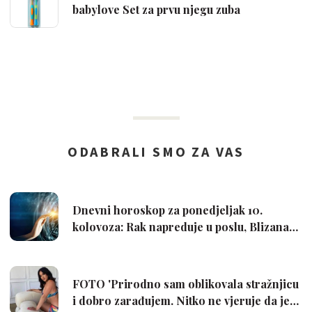
babylove Set za prvu njegu zuba