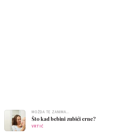
MOŽDA TE ZANIMA...
Što kad bebini zubići crne?
VRTIĆ