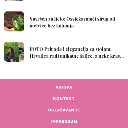
ARHIVA
KONTAKT
OGLAŠAVANJE
IMPRESSUM