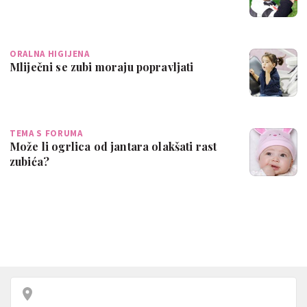
ORALNA HIGIJENA
Mliječni se zubi moraju popravljati
TEMA S FORUMA
Može li ogrlica od jantara olakšati rast
zubića?