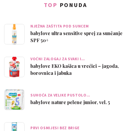
TOP
PONUDA
NJEŽNA ZAŠTITA POD SUNCEM
babylove ultra sensitive sprej za sunčanje
SPF 50+
VOĆNI ZALOGAJ ZA SVAKI I…
babylove EKO kašica u vrećici – jagoda,
borovnica i jabuka
SUHOĆA ZA VELIKE PUSTOLO…
babylove nature pelene junior, vel. 5
PRVI OSMIJESI BEZ BRIGE