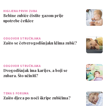
HIGIJENA PRVIH ZUBA
Bebine zubiće čistite gazom prije
upotrebe četkice
ODGOVOR STRUČNJAKA
Zašto se četverogodišnjaku klima zubić?
ODGOVOR STRUČNJAKA
Dvogodišnjak ima karijes, a boji se
zubara. Što učiniti?
TEMA S FORUMA
Zašto djeca po noći škripe zubićima?