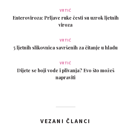
VRTIĆ
Enteroviroza: Prljave ruke česti su uzrok ljetnih
viroza
VRTIĆ
5 ljetnih slikovnica savršenih za čitanje u hladu
VRTIĆ
Dijete se boji vode i plivanja? Evo što možeš
napraviti
VEZANI ČLANCI