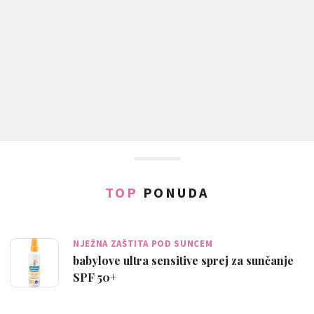
TOP
PONUDA
NJEŽNA ZAŠTITA POD SUNCEM
babylove ultra sensitive sprej za sunčanje
SPF 50+