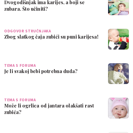
Dvogodišnjak ima karijes, a boji se
zubara. Što učiniti?
ODGOVOR STRUČNJAKA
Zbog slatkog čaja zubići su puni karijesa!
TEMA S FORUMA
Je li svakoj bebi potrebna duda?
TEMA S FORUMA
Može li ogrlica od jantara olakšati rast
zubića?