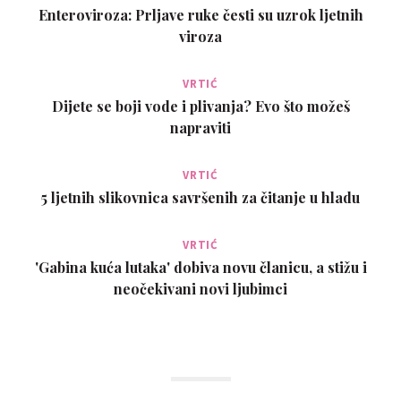
Enteroviroza: Prljave ruke česti su uzrok ljetnih
viroza
VRTIĆ
Dijete se boji vode i plivanja? Evo što možeš
napraviti
VRTIĆ
5 ljetnih slikovnica savršenih za čitanje u hladu
VRTIĆ
'Gabina kuća lutaka' dobiva novu članicu, a stižu i
neočekivani novi ljubimci