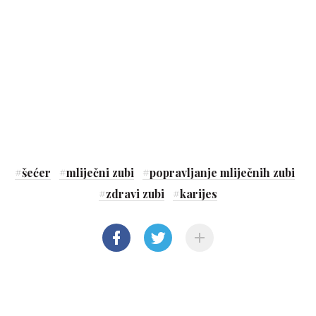
#
šećer
#
mliječni zubi
#
popravljanje mliječnih zubi
#
zdravi zubi
#
karijes