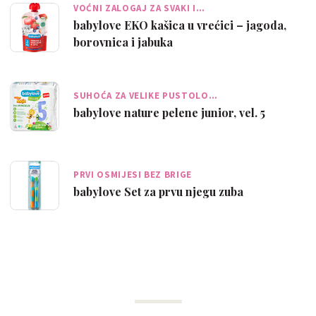
VOĆNI ZALOGAJ ZA SVAKI I…
babylove EKO kašica u vrećici – jagoda,
borovnica i jabuka
SUHOĆA ZA VELIKE PUSTOLO…
babylove nature pelene junior, vel. 5
PRVI OSMIJESI BEZ BRIGE
babylove Set za prvu njegu zuba