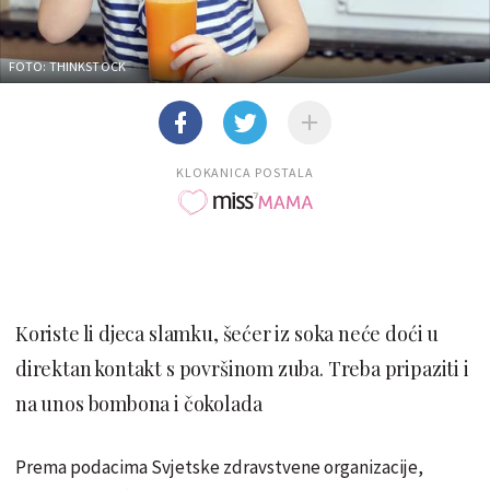
FOTO: THINKSTOCK
KLOKANICA POSTALA
Koriste li djeca slamku, šećer iz soka neće doći u
direktan kontakt s površinom zuba. Treba pripaziti i
na unos bombona i čokolada
Prema podacima Svjetske zdravstvene organizacije,