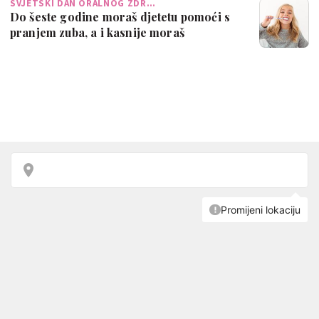
SVJETSKI DAN ORALNOG ZDR…
Do šeste godine moraš djetetu pomoći s
pranjem zuba, a i kasnije moraš
pregleda…