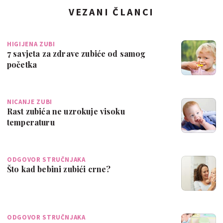
VEZANI ČLANCI
HIGIJENA ZUBI
7 savjeta za zdrave zubiće od samog
početka
NICANJE ZUBI
Rast zubića ne uzrokuje visoku
temperaturu
ODGOVOR STRUČNJAKA
Što kad bebini zubići crne?
ODGOVOR STRUČNJAKA