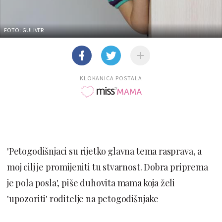
FOTO: GULIVER
KLOKANICA POSTALA
'Petogodišnjaci su rijetko glavna tema rasprava, a
moj cilj je promijeniti tu stvarnost. Dobra priprema
je pola posla', piše duhovita mama koja želi
'upozoriti' roditelje na petogodišnjake