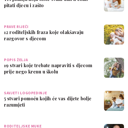
pitati djecu i zašto
PRAVE RIJEČI
12 roditeljskih fraza koje olakšavaju
razgovor s djecom
POPIS ŽELJA
19 stvari koje trebate napraviti s djecom
prije nego krenu u školu
SAVJETI LOGOPEDINJE
5 stvari pomoću kojih će vas dijete bolje
razumjeti
RODITELJSKE MUKE