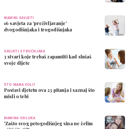
MAMINI SAVJETI
16 savjeta za 'preživljavanje'
dvogodišnjaka i trogodišnjaka
SAVJETI STRUČNJAKA
3 stvari koje trebaš zapamtiti kad slušaš
svoje dijete
ŠTO MAMA VOLI?
Postavi djetetu ova 23 pitanja i saznaj što
misli o tebi
MAMINA ODLUKA
'Zašto svog petogodišnjeg sina ne želim