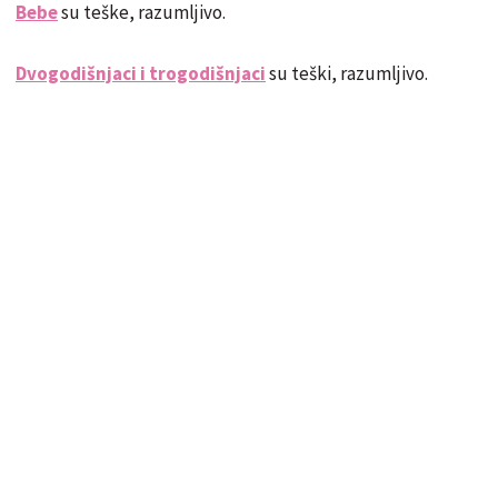
Bebe
su teške, razumljivo.
Dvogodišnjaci i trogodišnjaci
su teški, razumljivo.