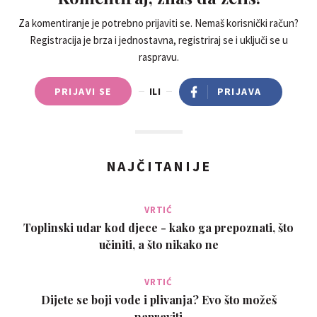
Za komentiranje je potrebno prijaviti se. Nemaš korisnički račun?
Registracija je brza i jednostavna, registriraj se i uključi se u
raspravu.
PRIJAVI SE
ILI
PRIJAVA
NAJČITANIJE
VRTIĆ
Toplinski udar kod djece - kako ga prepoznati, što
učiniti, a što nikako ne
VRTIĆ
Dijete se boji vode i plivanja? Evo što možeš
napraviti