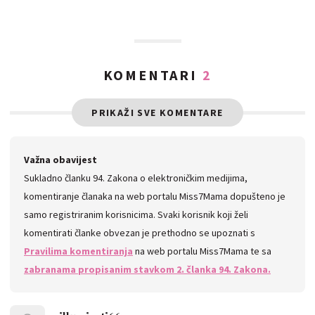
KOMENTARI
2
PRIKAŽI SVE KOMENTARE
Važna obavijest
Sukladno članku 94. Zakona o elektroničkim medijima,
komentiranje članaka na web portalu Miss7Mama dopušteno je
samo registriranim korisnicima. Svaki korisnik koji želi
komentirati članke obvezan je prethodno se upoznati s
Pravilima komentiranja
na web portalu Miss7Mama te sa
zabranama propisanim stavkom 2. članka 94. Zakona.