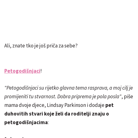
Ali, znate tko je još priča za sebe?
Petogodišnjaci
!
"Petogodišnjaci su rijetko glavna tema rasprava, a moj cilj je
promijeniti tu stvarnost. Dobra priprema je pola posla"
, piše
mama dvoje djece, Lindsay Parkinson i dodaje
pet
duhovitih stvari koje želi da roditelji znaju o
petogodišnjacima
: