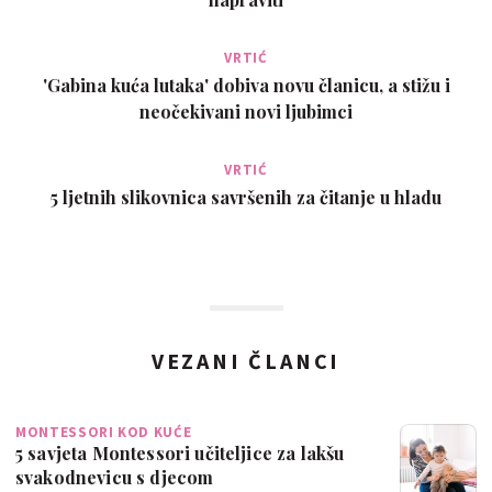
VRTIĆ
'Gabina kuća lutaka' dobiva novu članicu, a stižu i
neočekivani novi ljubimci
VRTIĆ
5 ljetnih slikovnica savršenih za čitanje u hladu
VEZANI ČLANCI
MONTESSORI KOD KUĆE
5 savjeta Montessori učiteljice za lakšu
svakodnevicu s djecom