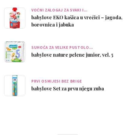
VOĆNI ZALOGAJ ZA SVAKI I…
babylove EKO kašica u vrećici – jagoda,
borovnica i jabuka
SUHOĆA ZA VELIKE PUSTOLO…
babylove nature pelene junior, vel. 5
PRVI OSMIJESI BEZ BRIGE
babylove Set za prvu njegu zuba