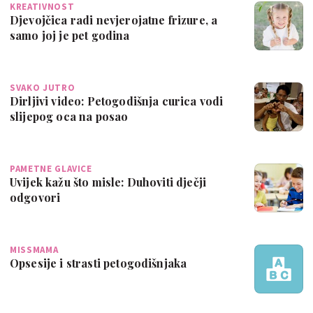
KREATIVNOST
Djevojčica radi nevjerojatne frizure, a
samo joj je pet godina
SVAKO JUTRO
Dirljivi video: Petogodišnja curica vodi
slijepog oca na posao
PAMETNE GLAVICE
Uvijek kažu što misle: Duhoviti dječji
odgovori
MISSMAMA
Opsesije i strasti petogodišnjaka