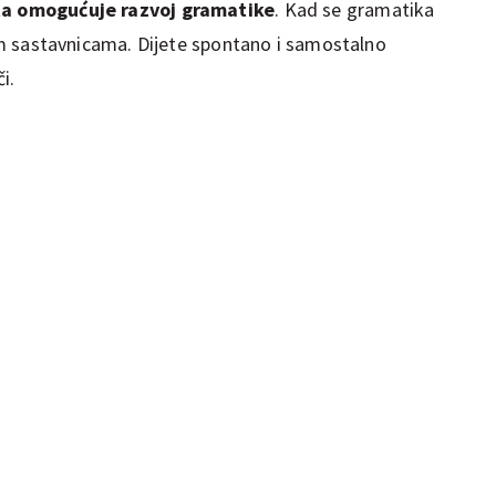
eta omogućuje razvoj gramatike
. Kad se gramatika
svim sastavnicama. Dijete spontano i samostalno
i.