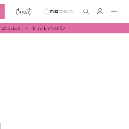
E ZA DJECU
DIJETE U VRTIĆU