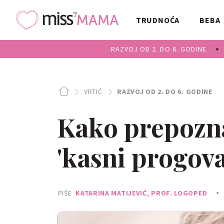
TRUDNOĆA
BEBA
RAZVOJ OD 2. DO 6. GODINE
VRTIĆ
RAZVOJ OD 2. DO 6. GODINE
Kako prepoznat
'kasni progova
PIŠE
KATARINA MATIJEVIĆ, PROF. LOGOPED