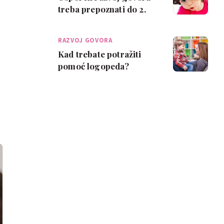
treba prepoznati do 2.
rođendana
RAZVOJ GOVORA
Kad trebate potražiti
pomoć logopeda?