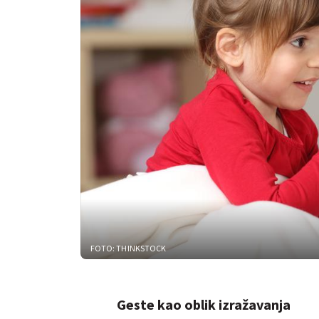
FOTO: THINKSTOCK
Geste kao oblik izražavanja