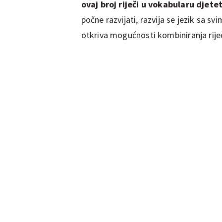
ovaj broj riječi u vokabularu djet
počne razvijati, razvija se jezik sa 
otkriva mogućnosti kombiniranja riječ