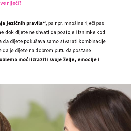
ve riječi?
a jezičnih pravila“,
pa npr. množina riječi pas
me dok dijete ne shvati da postoje i iznimke kod
nica da dijete pokušava samo stvarati kombinacije
e da je dijete na dobrom putu da postane
blema moći izraziti svoje želje, emocije i