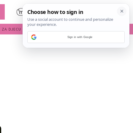
E ZA DJECU
DIJETE U VRTIĆU
Sign in with Google