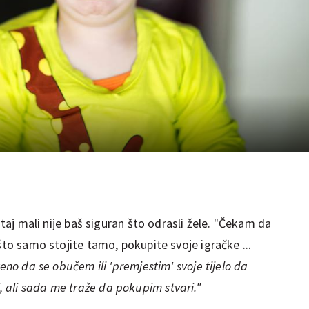
 taj mali nije baš siguran što odrasli žele. "Čekam da
što samo stojite tamo, pokupite svoje igračke ...
eno da se obučem ili 'premjestim' svoje tijelo da
ali sada me traže da pokupim stvari."