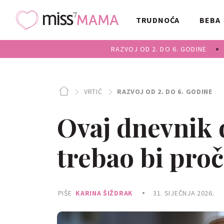
TRUDNOĆA
BEBA
RAZVOJ OD 2. DO 6. GODINE
VRTIĆ
RAZVOJ OD 2. DO 6. GODINE
Ovaj dnevnik 
trebao bi proči
PIŠE
KARINA ŠIŽDRAK
31. SIJEČNJA 2026.