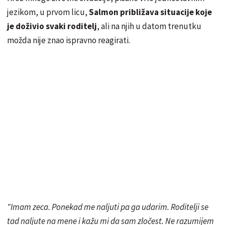
jezikom, u prvom licu,
Salmon približava situacije koje
je doživio svaki roditelj
, ali na njih u datom trenutku
možda nije znao ispravno reagirati.
"Imam zeca. Ponekad me naljuti pa ga udarim. Roditelji se
tad naljute na mene i kažu mi da sam zločest. Ne razumijem