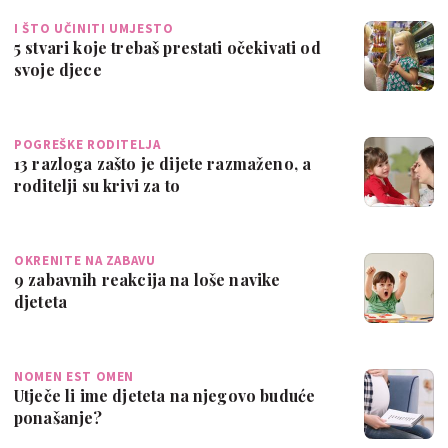
I ŠTO UČINITI UMJESTO
5 stvari koje trebaš prestati očekivati od
svoje djece
POGREŠKE RODITELJA
13 razloga zašto je dijete razmaženo, a
roditelji su krivi za to
OKRENITE NA ZABAVU
9 zabavnih reakcija na loše navike
djeteta
NOMEN EST OMEN
Utječe li ime djeteta na njegovo buduće
ponašanje?