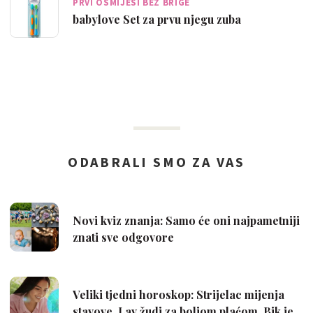
PRVI OSMIJESI BEZ BRIGE
babylove Set za prvu njegu zuba