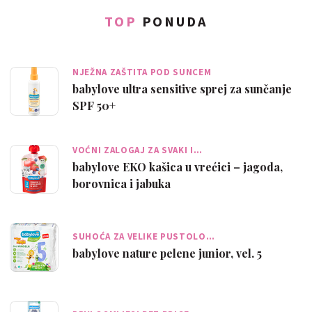
TOP
PONUDA
NJEŽNA ZAŠTITA POD SUNCEM
babylove ultra sensitive sprej za sunčanje
SPF 50+
VOĆNI ZALOGAJ ZA SVAKI I…
babylove EKO kašica u vrećici – jagoda,
borovnica i jabuka
SUHOĆA ZA VELIKE PUSTOLO…
babylove nature pelene junior, vel. 5