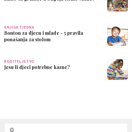
KNJIGA TJEDNA
Bonton za djecu i mlade - 5 pravila
ponašanja za stolom
RODITELJSTVO
Jesu li djeci potrebne kazne?