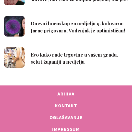
ARHIVA
KONTAKT
OGLAŠAVANJE
IMPRESSUM