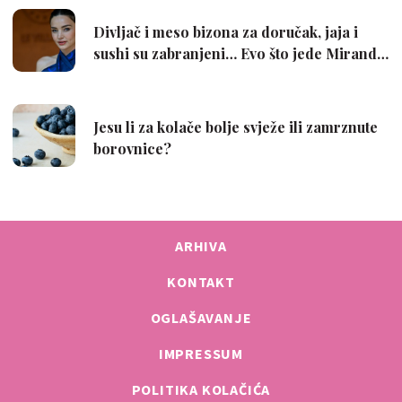
ARHIVA
KONTAKT
OGLAŠAVANJE
IMPRESSUM
POLITIKA KOLAČIĆA