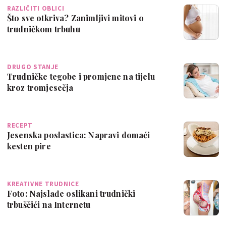
RAZLIČITI OBLICI
Što sve otkriva? Zanimljivi mitovi o
trudničkom trbuhu
DRUGO STANJE
Trudničke tegobe i promjene na tijelu
kroz tromjesečja
RECEPT
Jesenska poslastica: Napravi domaći
kesten pire
KREATIVNE TRUDNICE
Foto: Najslađe oslikani trudnički
trbuščići na Internetu