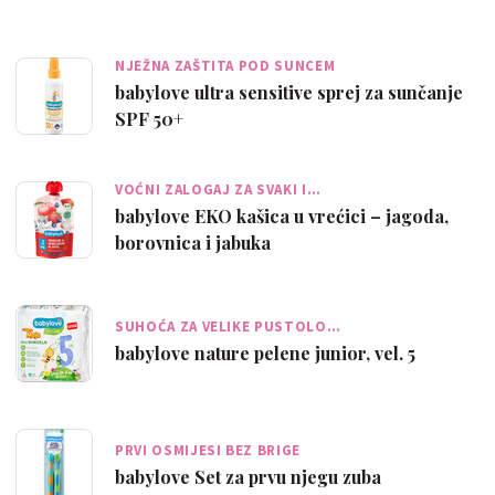
NJEŽNA ZAŠTITA POD SUNCEM
babylove ultra sensitive sprej za sunčanje
SPF 50+
VOĆNI ZALOGAJ ZA SVAKI I…
babylove EKO kašica u vrećici – jagoda,
borovnica i jabuka
SUHOĆA ZA VELIKE PUSTOLO…
babylove nature pelene junior, vel. 5
PRVI OSMIJESI BEZ BRIGE
babylove Set za prvu njegu zuba