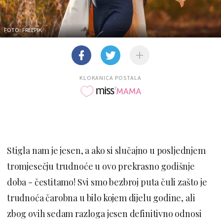
FOTO: FREEPIK
KLOKANICA POSTALA
Stigla nam je jesen, a ako si slučajno u posljednjem
tromjesečju trudnoće u ovo prekrasno godišnje
doba - čestitamo! Svi smo bezbroj puta čuli zašto je
trudnoća čarobna u bilo kojem dijelu godine, ali
zbog ovih sedam razloga jesen definitivno odnosi