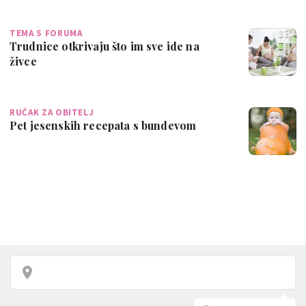
TEMA S FORUMA
Trudnice otkrivaju što im sve ide na
živce
RUČAK ZA OBITELJ
Pet jesenskih recepata s bundevom