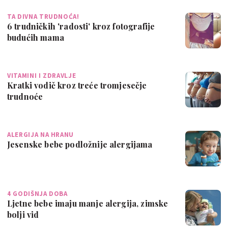
TA DIVNA TRUDNOĆA!
6 trudničkih 'radosti' kroz fotografije
budućih mama
VITAMINI I ZDRAVLJE
Kratki vodič kroz treće tromjesečje
trudnoće
ALERGIJA NA HRANU
Jesenske bebe podložnije alergijama
4 GODIŠNJA DOBA
Ljetne bebe imaju manje alergija, zimske
bolji vid