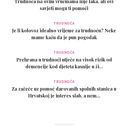
Trudnoća na ovim vrućinama nije laka, ali ovi
savjeti mogu ti pomoći
TRUDNOĆA
Je li kolovoz idealno vrijeme za trudnoću? Neke
mame kažu da je pun pogodak
TRUDNOĆA
Prehrana u trudnoći utječe na visok rizik od
demencije kod djeteta kasnije u ži…
TRUDNOĆA
Za začeće uz pomoć darovanih spolnih stanica u
Hrvatskoj je interes slab, a nem…