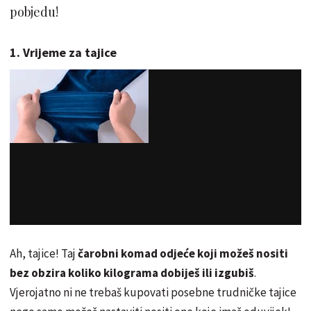
pobjedu!
1. Vrijeme za tajice
Ah, tajice! Taj
čarobni komad odjeće koji možeš nositi
bez obzira koliko kilograma dobiješ ili izgubiš
.
Vjerojatno ni ne trebaš kupovati posebne trudničke tajice