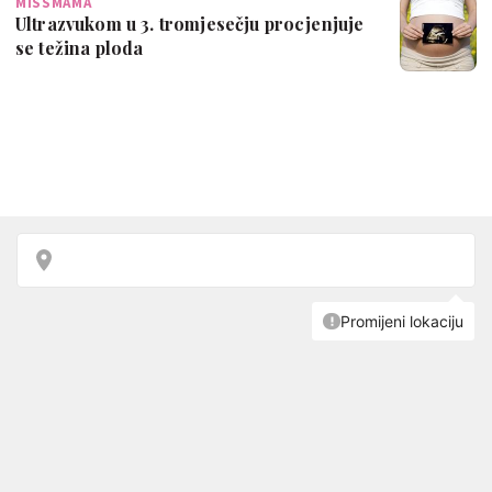
MISSMAMA
Ultrazvukom u 3. tromjesečju procjenjuje
se težina ploda