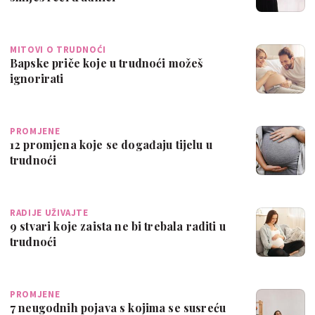
MITOVI O TRUDNOĆI
Bapske priče koje u trudnoći možeš
ignorirati
PROMJENE
12 promjena koje se događaju tijelu u
trudnoći
RADIJE UŽIVAJTE
9 stvari koje zaista ne bi trebala raditi u
trudnoći
PROMJENE
7 neugodnih pojava s kojima se susreću