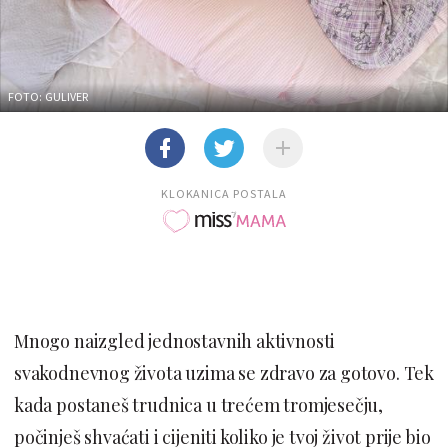
FOTO: GULIVER
KLOKANICA POSTALA
Mnogo naizgled jednostavnih aktivnosti
svakodnevnog života uzima se zdravo za gotovo. Tek
kada postaneš trudnica u trećem tromjesečju,
počinješ shvaćati i cijeniti koliko je tvoj život prije bio