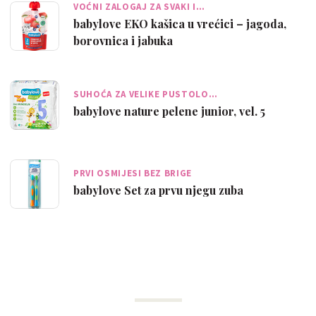
VOĆNI ZALOGAJ ZA SVAKI I…
babylove EKO kašica u vrećici – jagoda,
borovnica i jabuka
SUHOĆA ZA VELIKE PUSTOLO…
babylove nature pelene junior, vel. 5
PRVI OSMIJESI BEZ BRIGE
babylove Set za prvu njegu zuba