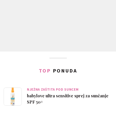
TOP
PONUDA
NJEŽNA ZAŠTITA POD SUNCEM
babylove ultra sensitive sprej za sunčanje
SPF 50+