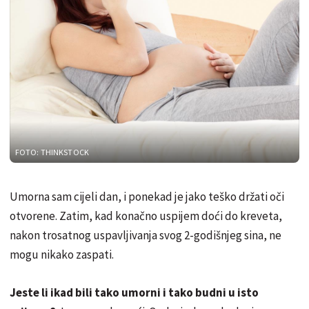
FOTO: THINKSTOCK
Umorna sam cijeli dan, i ponekad je jako teško držati oči
otvorene. Zatim, kad konačno uspijem doći do kreveta,
nakon trosatnog uspavljivanja svog 2-godišnjeg sina, ne
mogu nikako zaspati.
Jeste li ikad bili tako umorni i tako budni u isto