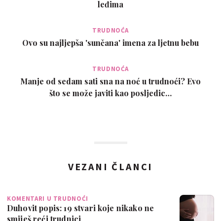
leđima
TRUDNOĆA
Ovo su najljepša 'sunčana' imena za ljetnu bebu
TRUDNOĆA
Manje od sedam sati sna na noć u trudnoći? Evo
što se može javiti kao posljedic…
VEZANI ČLANCI
KOMENTARI U TRUDNOĆI
Duhovit popis: 19 stvari koje nikako ne
smiješ reći trudnici