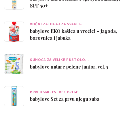
SPF 50+
VOĆNI ZALOGAJ ZA SVAKI I…
babylove EKO kašica u vrećici – jagoda,
borovnica i jabuka
SUHOĆA ZA VELIKE PUSTOLO…
babylove nature pelene junior, vel. 5
PRVI OSMIJESI BEZ BRIGE
babylove Set za prvu njegu zuba