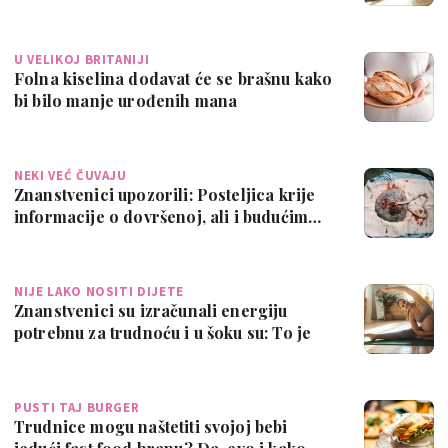
U VELIKOJ BRITANIJI
Folna kiselina dodavat će se brašnu kako
bi bilo manje urođenih mana
NEKI VEĆ ČUVAJU
Znanstvenici upozorili: Posteljica krije
informacije o dovršenoj, ali i budućim…
NIJE LAKO NOSITI DIJETE
Znanstvenici su izračunali energiju
potrebnu za trudnoću i u šoku su: To je
pun…
PUSTI TAJ BURGER
Trudnice mogu naštetiti svojoj bebi