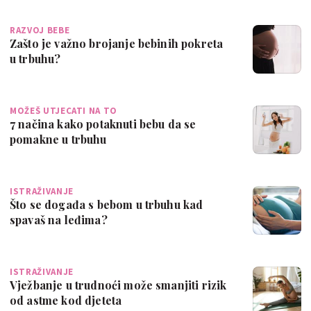
RAZVOJ BEBE
Zašto je važno brojanje bebinih pokreta
u trbuhu?
MOŽEŠ UTJECATI NA TO
7 načina kako potaknuti bebu da se
pomakne u trbuhu
ISTRAŽIVANJE
Što se događa s bebom u trbuhu kad
spavaš na leđima?
ISTRAŽIVANJE
Vježbanje u trudnoći može smanjiti rizik
od astme kod djeteta