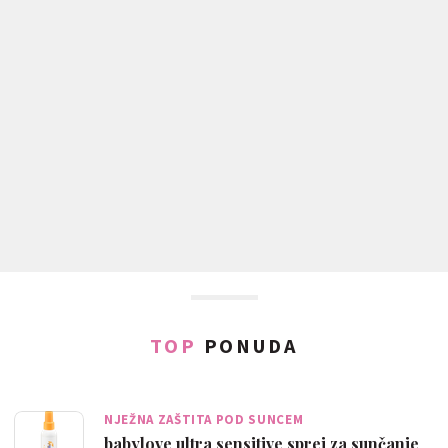
TOP
PONUDA
NJEŽNA ZAŠTITA POD SUNCEM
babylove ultra sensitive sprej za sunčanje