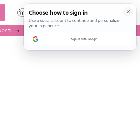
NOSTI
POROĐAJ
Sign in with Google
s