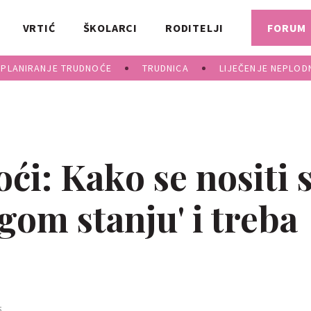
VRTIĆ
ŠKOLARCI
RODITELJI
FORUM
PLANIRANJE TRUDNOĆE
TRUDNICA
LIJEČENJE NEPLOD
ći: Kako se nositi 
gom stanju' i treba
5.