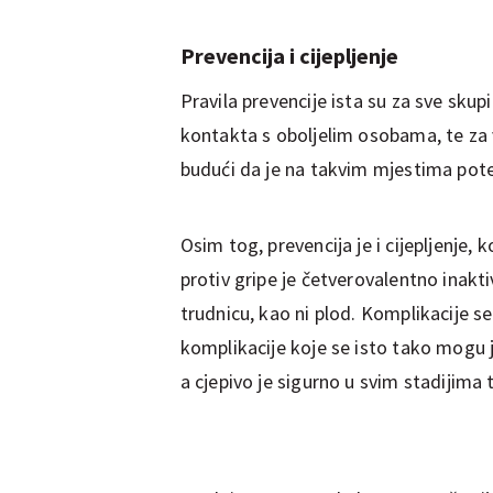
Prevencija i cijepljenje
Pravila prevencije ista su za sve sku
kontakta s oboljelim osobama, te za 
budući da je na takvim mjestima potenc
Osim tog, prevencija je i cijepljenje, 
protiv gripe je četverovalentno inakti
trudnicu, kao ni plod. Komplikacije se
komplikacije koje se isto tako mogu ja
a cjepivo je sigurno u svim stadijima