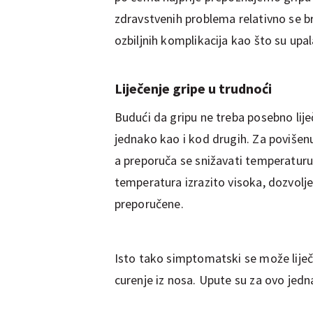
zdravstvenih problema relativno se b
ozbiljnih komplikacija kao što su upala 
Liječenje gripe u trudnoći
Budući da gripu ne treba posebno liječ
jednako kao i kod drugih. Za povišen
a preporuča se snižavati temperaturu 
temperatura izrazito visoka, dozvolj
preporučene.
Isto tako simptomatski se može liječiti
curenje iz nosa. Upute su za ovo jedn