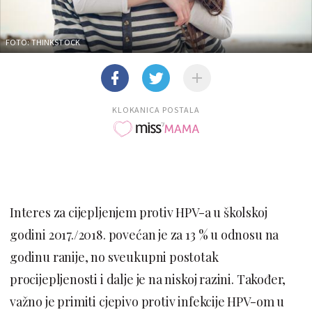
FOTO: THINKSTOCK
KLOKANICA POSTALA
Interes za cijepljenjem protiv HPV-a u školskoj
godini 2017./2018. povećan je za 13 % u odnosu na
godinu ranije, no sveukupni postotak
procijepljenosti i dalje je na niskoj razini. Također,
važno je primiti cjepivo protiv infekcije HPV-om u