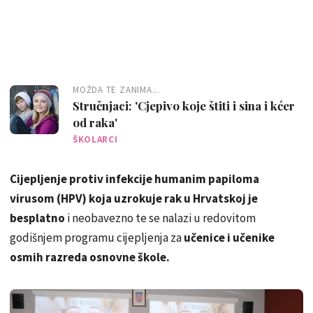
MOŽDA TE ZANIMA...
Stručnjaci: 'Cjepivo koje štiti i sina i kćer
od raka'
ŠKOLARCI
Cijepljenje protiv infekcije humanim papiloma
virusom (HPV) koja uzrokuje rak u Hrvatskoj je
besplatno
i neobavezno te se nalazi u redovitom
godišnjem programu cijepljenja za
učenice i učenike
osmih razreda osnovne škole.