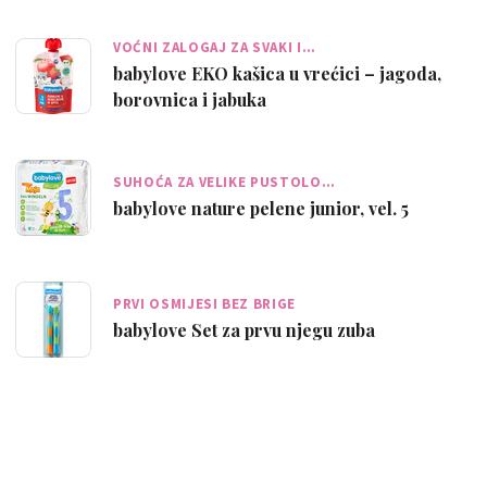
VOĆNI ZALOGAJ ZA SVAKI I…
babylove EKO kašica u vrećici – jagoda,
borovnica i jabuka
SUHOĆA ZA VELIKE PUSTOLO…
babylove nature pelene junior, vel. 5
PRVI OSMIJESI BEZ BRIGE
babylove Set za prvu njegu zuba