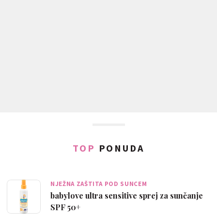
TOP
PONUDA
NJEŽNA ZAŠTITA POD SUNCEM
babylove ultra sensitive sprej za sunčanje
SPF 50+