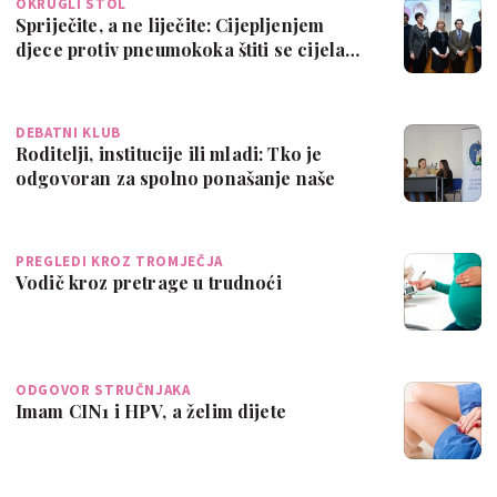
OKRUGLI STOL
Spriječite, a ne liječite: Cijepljenjem
djece protiv pneumokoka štiti se cijela…
DEBATNI KLUB
Roditelji, institucije ili mladi: Tko je
odgovoran za spolno ponašanje naše
dje…
PREGLEDI KROZ TROMJEČJA
Vodič kroz pretrage u trudnoći
ODGOVOR STRUČNJAKA
Imam CIN1 i HPV, a želim dijete