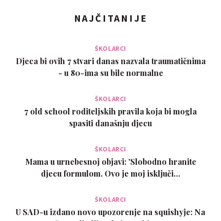
NAJČITANIJE
ŠKOLARCI
Djeca bi ovih 7 stvari danas nazvala traumatičnima
- u 80-ima su bile normalne
ŠKOLARCI
7 old school roditeljskih pravila koja bi mogla
spasiti današnju djecu
ŠKOLARCI
Mama u urnebesnoj objavi: 'Slobodno hranite
djecu formulom. Ovo je moj isključi…
ŠKOLARCI
U SAD-u izdano novo upozorenje na squishyje: Na