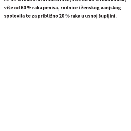
više od 60 % raka penisa, rodnice i ženskog vanjskog
spolovila te za približno 20 % raka u usnoj šupljini.