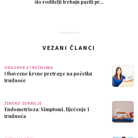
što roditelji trebaju paziti pr…
VEZANI ČLANCI
ODGOVOR STRUČNJAKA
Obavezne krvne pretrage na početku
trudnoće
ŽENSKO ZDRAVLJE
Endometrioza: Simptomi, liječenje i
trudnoća