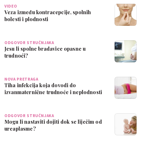
VIDEO
Veza između kontracepcije, spolnih
bolesti i plodnosti
ODGOVOR STRUČNJAKA
Jesu li spolne bradavice opasne u
trudnoći?
NOVA PRETRAGA
Tiha infekcija koja dovodi do
izvanmaternične trudnoće i neplodnosti
ODGOVOR STRUČNJAKA
Mogu li nastaviti dojiti dok se liječim od
ureaplasme?