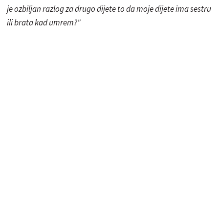
je ozbiljan razlog za drugo dijete to da moje dijete ima sestru
ili brata kad umrem?"