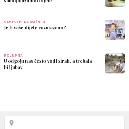
samopouzdano dijete?
SAMI SEBI NAJVAŽNIJI
Je li vaše dijete razmaženo?
KOLUMNA
U odgoju nas često vodi strah, a trebala
bi ljubav