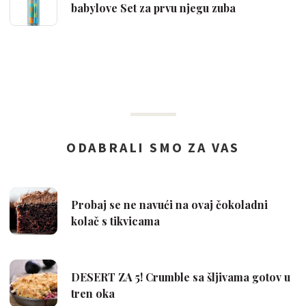
babylove Set za prvu njegu zuba