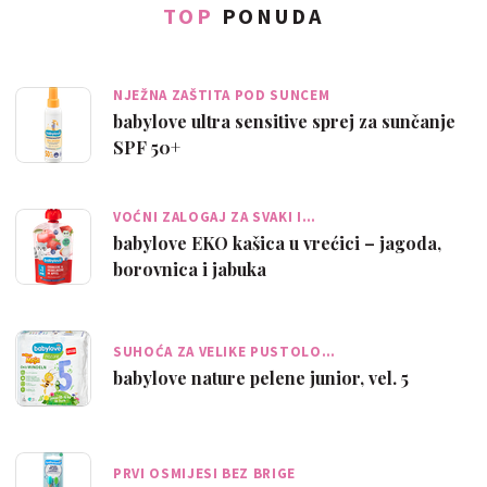
TOP
PONUDA
NJEŽNA ZAŠTITA POD SUNCEM
babylove ultra sensitive sprej za sunčanje
SPF 50+
VOĆNI ZALOGAJ ZA SVAKI I…
babylove EKO kašica u vrećici – jagoda,
borovnica i jabuka
SUHOĆA ZA VELIKE PUSTOLO…
babylove nature pelene junior, vel. 5
PRVI OSMIJESI BEZ BRIGE