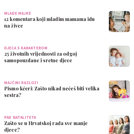
MLADE MAJKE
12 komentara koji mladim mamama idu
na živce
DJECA S KARAKTEROM
25 životnih vrijednosti za odgoj
samopouzdane i sretne djece
MAJČINI RAZLOZI
Pismo kćeri: Zašto nikad nećeš biti velika
sestra?
PAD NATALITETA
Zašto se u Hrvatskoj rađa sve manje
djece?