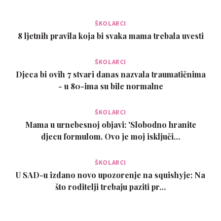
ŠKOLARCI
8 ljetnih pravila koja bi svaka mama trebala uvesti
ŠKOLARCI
Djeca bi ovih 7 stvari danas nazvala traumatičnima
- u 80-ima su bile normalne
ŠKOLARCI
Mama u urnebesnoj objavi: 'Slobodno hranite
djecu formulom. Ovo je moj isključi…
ŠKOLARCI
U SAD-u izdano novo upozorenje na squishyje: Na
što roditelji trebaju paziti pr…