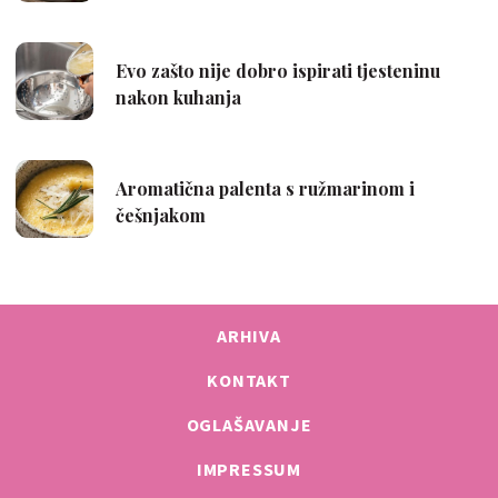
ARHIVA
KONTAKT
OGLAŠAVANJE
IMPRESSUM