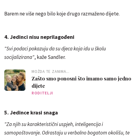
Barem ne više nego bilo koje drugo razmaženo dijete.
4. Jedinci nisu neprilagođeni
"Svi podaci pokazuju da su djeca koja idu u školu
socijalizirana"
, kaže Sandler.
MOŽDA TE ZANIMA...
Zašto smo ponosni što imamo samo jedno
dijete
RODITELJI
5. Jedince krasi snaga
"Za njih su karakteristični uspjeh, inteligencija i
samopoštovanje. Odrastaju u verbalno bogatom okolišu, te