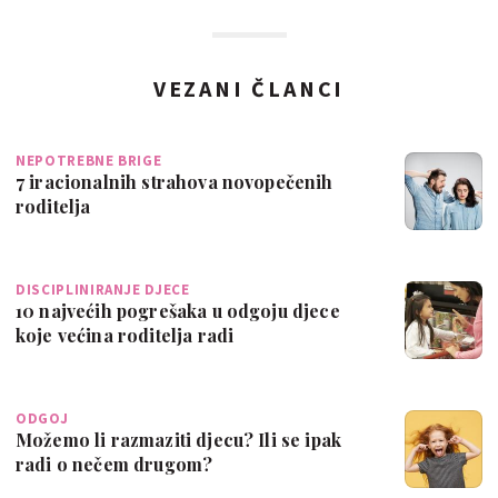
VEZANI ČLANCI
NEPOTREBNE BRIGE
7 iracionalnih strahova novopečenih
roditelja
DISCIPLINIRANJE DJECE
10 najvećih pogrešaka u odgoju djece
koje većina roditelja radi
ODGOJ
Možemo li razmaziti djecu? Ili se ipak
radi o nečem drugom?