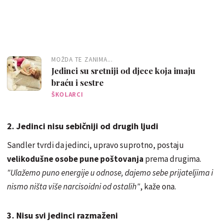
MOŽDA TE ZANIMA...
Jedinci su sretniji od djece koja imaju
braću i sestre
ŠKOLARCI
2. Jedinci nisu sebičniji od drugih ljudi
Sandler tvrdi da jedinci, upravo suprotno, postaju
velikodušne osobe pune poštovanja
prema drugima.
"Ulažemo puno energije u odnose, dajemo sebe prijateljima i
nismo ništa više narcisoidni od ostalih"
, kaže ona.
3. Nisu svi jedinci razmaženi