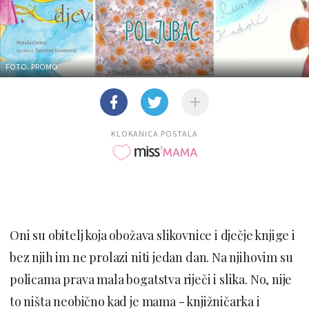
FOTO: PROMO
KLOKANICA POSTALA
Oni su obitelj koja obožava slikovnice i dječje knjige i
bez njih im ne prolazi niti jedan dan. Na njihovim su
policama prava mala bogatstva riječi i slika. No, nije
to ništa neobično kad je mama - knjižničarka i