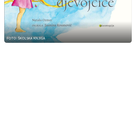
FOTO: ŠKOLSKA KNJIGA