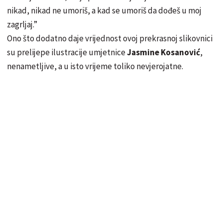
nikad, nikad ne umoriš, a kad se umoriš da dođeš u moj
zagrljaj.”️
Ono što dodatno daje vrijednost ovoj prekrasnoj slikovnici
su prelijepe ilustracije umjetnice
Jasmine Kosanović
,
nenametljive, a u isto vrijeme toliko nevjerojatne.