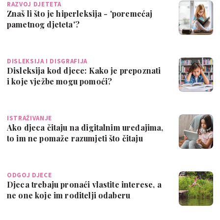
RAZVOJ DJETETA
Znaš li što je hiperleksija - 'poremećaj
pametnog djeteta'?
DISLEKSIJA I DISGRAFIJA
Disleksija kod djece: Kako je prepoznati
i koje vježbe mogu pomoći?
ISTRAŽIVANJE
Ako djeca čitaju na digitalnim uređajima,
to im ne pomaže razumjeti što čitaju
ODGOJ DJECE
Djeca trebaju pronaći vlastite interese, a
ne one koje im roditelji odaberu