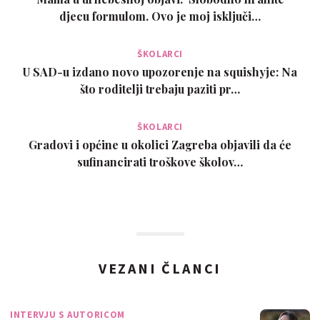
djecu formulom. Ovo je moj isključi…
ŠKOLARCI
U SAD-u izdano novo upozorenje na squishyje: Na
što roditelji trebaju paziti pr…
ŠKOLARCI
Gradovi i općine u okolici Zagreba objavili da će
sufinancirati troškove školov…
VEZANI ČLANCI
INTERVJU S AUTORICOM