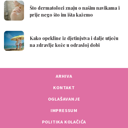
ARHIVA
KONTAKT
OGLAŠAVANJE
IMPRESSUM
POLITIKA KOLAČIĆA