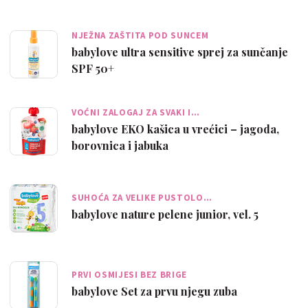
NJEŽNA ZAŠTITA POD SUNCEM
babylove ultra sensitive sprej za sunčanje
SPF 50+
VOĆNI ZALOGAJ ZA SVAKI I…
babylove EKO kašica u vrećici – jagoda,
borovnica i jabuka
SUHOĆA ZA VELIKE PUSTOLO…
babylove nature pelene junior, vel. 5
PRVI OSMIJESI BEZ BRIGE
babylove Set za prvu njegu zuba