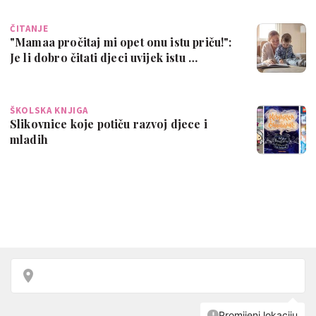
ČITANJE
"Mamaa pročitaj mi opet onu istu priču!":
Je li dobro čitati djeci uvijek istu …
ŠKOLSKA KNJIGA
Slikovnice koje potiču razvoj djece i
mladih