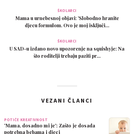
ŠKOLARCI
Mama u urnebesnoj objavi: 'Slobodno hranite
djecu formulom. Ovo je moj isključi…
ŠKOLARCI
U SAD-u izdano novo upozorenje na squishyje: Na
što roditelji trebaju paziti pr…
VEZANI ČLANCI
POTIČE KREATIVNOST
'Mama, dosadno mi je': Zašto je dosada
potrebna bebama i djeci