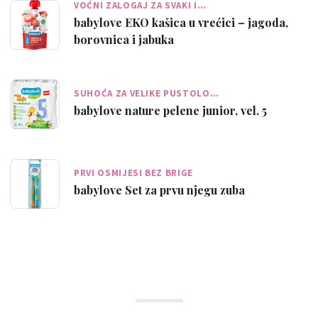
VOĆNI ZALOGAJ ZA SVAKI I…
babylove EKO kašica u vrećici – jagoda,
borovnica i jabuka
SUHOĆA ZA VELIKE PUSTOLO…
babylove nature pelene junior, vel. 5
PRVI OSMIJESI BEZ BRIGE
babylove Set za prvu njegu zuba