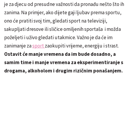
je za djecu od presudne važnosti da pronađu nešto što ih
zanima. Na primjer, ako dijete gaji ljubav prema sportu,
ono će pratiti svoj tim, gledati sport na televiziji,
sakupljati dresove ili sličice omiljenih sportaša i možda
poželjeti i uživo gledati utakmice. Važno je da će im
zanimanje za
sport
zaokupiti vrijeme, energiju i strast.
Ostavit će manje vremena da im bude dosadno, a
samim time i manje vremena za eksperimentiranje s
drogama, alkoholom i drugim rizičnim ponašanjem.