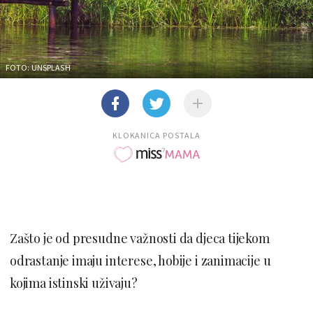
FOTO: UNSPLASH
KLOKANICA POSTALA
Zašto je od presudne važnosti da djeca tijekom
odrastanje imaju interese, hobije i zanimacije u
kojima istinski uživaju?