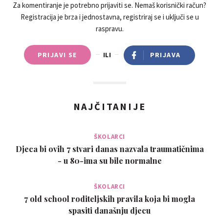
Za komentiranje je potrebno prijaviti se. Nemaš korisnički račun?
Registracija je brza i jednostavna, registriraj se i uključi se u
raspravu.
PRIJAVI SE
ILI
PRIJAVA
NAJČITANIJE
ŠKOLARCI
Djeca bi ovih 7 stvari danas nazvala traumatičnima
- u 80-ima su bile normalne
ŠKOLARCI
7 old school roditeljskih pravila koja bi mogla
spasiti današnju djecu