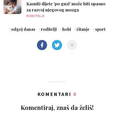
Kazniti dijete 'po guzi' može biti opasno
za razvoj njegovog mozga
RODITELJI
#
odgoj danas
#
roditelji
#
hobi
#
čitanje
#
sport
KOMENTARI
0
Komentiraj, znaš da želiš!