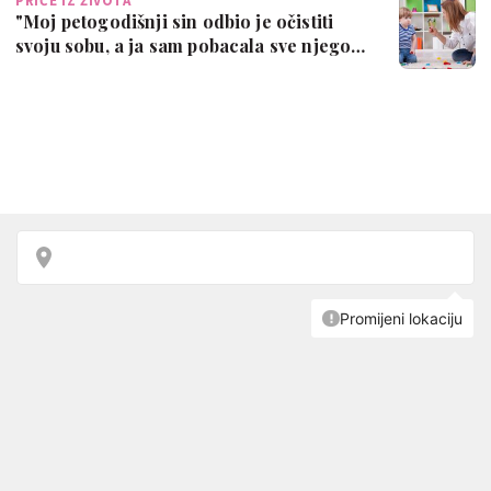
PRIČE IZ ŽIVOTA
"Moj petogodišnji sin odbio je očistiti
svoju sobu, a ja sam pobacala sve njego…