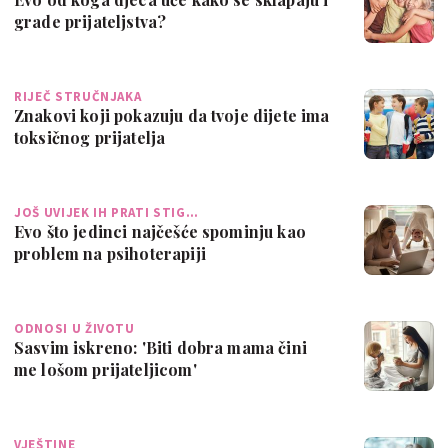
grade prijateljstva?
RIJEČ STRUČNJAKA
Znakovi koji pokazuju da tvoje dijete ima
toksičnog prijatelja
JOŠ UVIJEK IH PRATI STIG…
Evo što jedinci najčešće spominju kao
problem na psihoterapiji
ODNOSI U ŽIVOTU
Sasvim iskreno: 'Biti dobra mama čini
me lošom prijateljicom'
VJEŠTINE