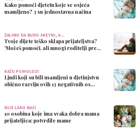
Kako pomoći djetetu koje se osjeća
usamljeno? 3 su jednostavna načina
ŽALIMO DA BUDU SRETNI, A…
Tvoje dijete teško sklapa prijateljstva?
'Možeš pomoći, ali mnogi roditelji pre…
KAŽU PSIHOLOZI
Ljudi koji su bili usamljeni u djetinjstvu
obično razviju ovih 13 negativnih os…
NIJE LAKO NAĆI
10 osobina koje ima svaka dobra mama
prijateljica: potvrdile mame