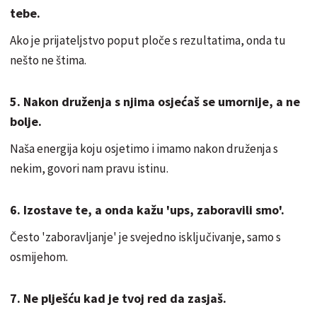
tebe.
Ako je prijateljstvo poput ploče s rezultatima, onda tu
nešto ne štima.
5. Nakon druženja s njima osjećaš se umornije, a ne
bolje.
Naša energija koju osjetimo i imamo nakon druženja s
nekim, govori nam pravu istinu.
6. Izostave te, a onda kažu 'ups, zaboravili smo'.
Često 'zaboravljanje' je svejedno isključivanje, samo s
osmijehom.
7. Ne plješću kad je tvoj red da zasjaš.