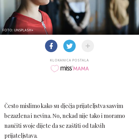
FOTO: UNSPLASH+
KLOKANICA POSTALA
Često mislimo kako su dječja prijateljstva sasvim
bezazlena i nevina. No, nekad nije tako i moramo
naučiti svoje dijete da se zaštiti od takvih
prijateljstava.