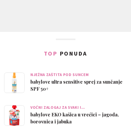
TOP
PONUDA
NJEŽNA ZAŠTITA POD SUNCEM
babylove ultra sensitive sprej za sunčanje
SPF 50+
VOĆNI ZALOGAJ ZA SVAKI I…
babylove EKO kašica u vrećici – jagoda,
borovnica i jabuka