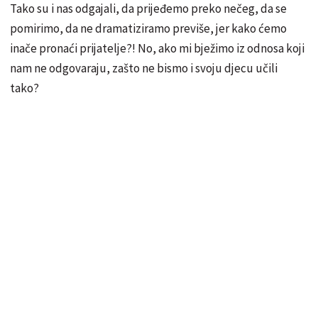
Tako su i nas odgajali, da prijeđemo preko nečeg, da se
pomirimo, da ne dramatiziramo previše, jer kako ćemo
inače pronaći prijatelje?! No, ako mi bježimo iz odnosa koji
nam ne odgovaraju, zašto ne bismo i svoju djecu učili
tako?