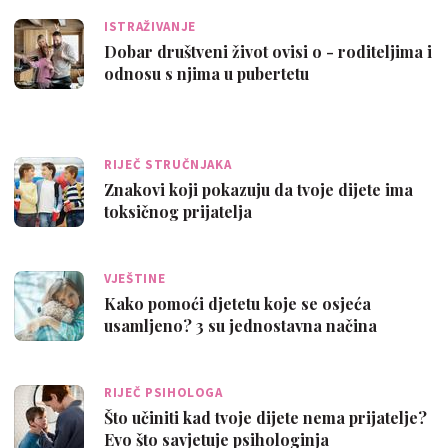
ISTRAŽIVANJE
Dobar društveni život ovisi o - roditeljima i
odnosu s njima u pubertetu
RIJEČ STRUČNJAKA
Znakovi koji pokazuju da tvoje dijete ima
toksičnog prijatelja
VJEŠTINE
Kako pomoći djetetu koje se osjeća
usamljeno? 3 su jednostavna načina
RIJEČ PSIHOLOGA
Što učiniti kad tvoje dijete nema prijatelje?
Evo što savjetuje psihologinja