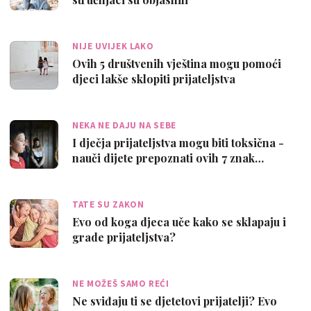
NIJE UVIJEK LAKO
Ovih 5 društvenih vještina mogu pomoći
djeci lakše sklopiti prijateljstva
NEKA NE DAJU NA SEBE
I dječja prijateljstva mogu biti toksična -
nauči dijete prepoznati ovih 7 znak…
TATE SU ZAKON
Evo od koga djeca uče kako se sklapaju i
grade prijateljstva?
NE MOŽEŠ SAMO REĆI
Ne sviđaju ti se djetetovi prijatelji? Evo