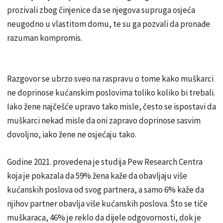
prozivali zbog činjenice da se njegova supruga osjeća
neugodno u vlastitom domu, te su ga pozvali da pronađe
razuman kompromis.
Razgovor se ubrzo sveo na raspravu o tome kako muškarci
ne doprinose kućanskim poslovima toliko koliko bi trebali.
Iako žene najčešće upravo tako misle, često se ispostavi da
muškarci nekad misle da oni zapravo doprinose sasvim
dovoljno, iako žene ne osjećaju tako.
Godine 2021. provedena je studija Pew Research Centra
koja je pokazala da 59% žena kaže da obavljaju više
kućanskih poslova od svog partnera, a samo 6% kaže da
njihov partner obavlja više kućanskih poslova. Što se tiče
muškaraca, 46% je reklo da dijele odgovornosti, dok je