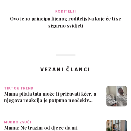
RODITELJI
Ovo je 10 principa lijenog roditeljstva koje će ti se
sigurno svidjeti
VEZANI ČLANCI
TIKTOK TREND
Mama pitala tatu može li pričuvati kćer, a
njegova reakcija je potpuno neočekiv…
MUDRO ZVUČI
Mama: Ne tražim od djece da mi