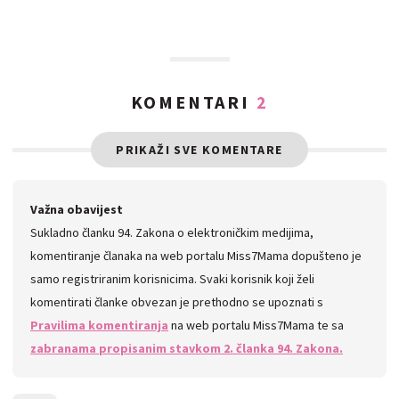
KOMENTARI
2
PRIKAŽI SVE KOMENTARE
Važna obavijest
Sukladno članku 94. Zakona o elektroničkim medijima,
komentiranje članaka na web portalu Miss7Mama dopušteno je
samo registriranim korisnicima. Svaki korisnik koji želi
komentirati članke obvezan je prethodno se upoznati s
Pravilima komentiranja
na web portalu Miss7Mama te sa
zabranama propisanim stavkom 2. članka 94. Zakona.