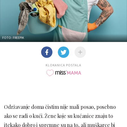
FOTO: FREEPIK
KLOKANICA POSTALA
Održavanje doma čistim nije mali posao, posebno
ako se radi o kući. Žene koje su kućanice znaju to
itekako dobro i spremne su na to, ali muškarce bi