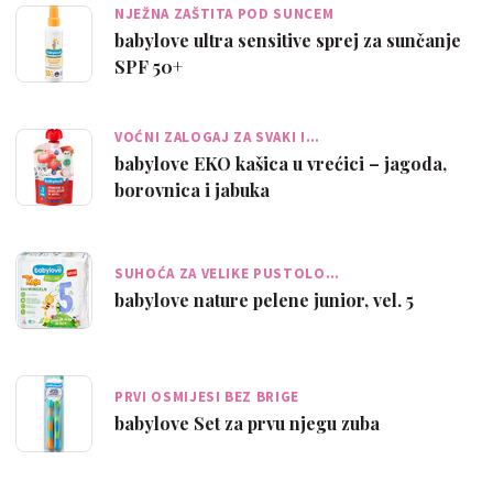
NJEŽNA ZAŠTITA POD SUNCEM
babylove ultra sensitive sprej za sunčanje
SPF 50+
VOĆNI ZALOGAJ ZA SVAKI I…
babylove EKO kašica u vrećici – jagoda,
borovnica i jabuka
SUHOĆA ZA VELIKE PUSTOLO…
babylove nature pelene junior, vel. 5
PRVI OSMIJESI BEZ BRIGE
babylove Set za prvu njegu zuba