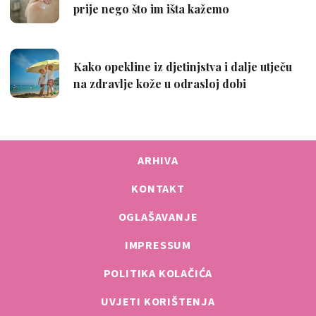
ARHIVA
KONTAKT
OGLAŠAVANJE
IMPRESSUM
POLITIKA KOLAČIĆA
UVJETI KORIŠTENJA