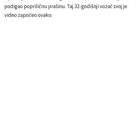
podigao popriličnu prašinu. Taj 32-godišnji vozač svoj je
video započeo ovako: