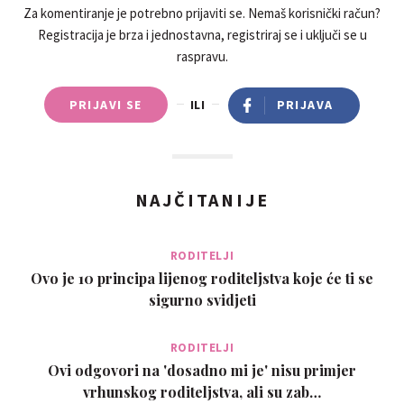
Za komentiranje je potrebno prijaviti se. Nemaš korisnički račun?
Registracija je brza i jednostavna, registriraj se i uključi se u
raspravu.
PRIJAVI SE
ILI
PRIJAVA
NAJČITANIJE
RODITELJI
Ovo je 10 principa lijenog roditeljstva koje će ti se
sigurno svidjeti
RODITELJI
Ovi odgovori na 'dosadno mi je' nisu primjer
vrhunskog roditeljstva, ali su zab…