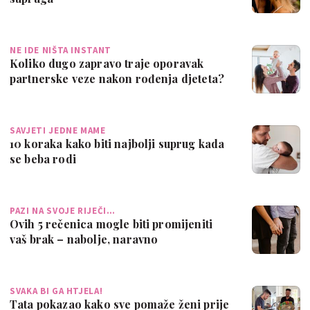
NE IDE NIŠTA INSTANT
Koliko dugo zapravo traje oporavak
partnerske veze nakon rođenja djeteta?
Nije …
SAVJETI JEDNE MAME
10 koraka kako biti najbolji suprug kada
se beba rodi
PAZI NA SVOJE RIJEČI…
Ovih 5 rečenica mogle biti promijeniti
vaš brak – nabolje, naravno
SVAKA BI GA HTJELA!
Tata pokazao kako sve pomaže ženi prije