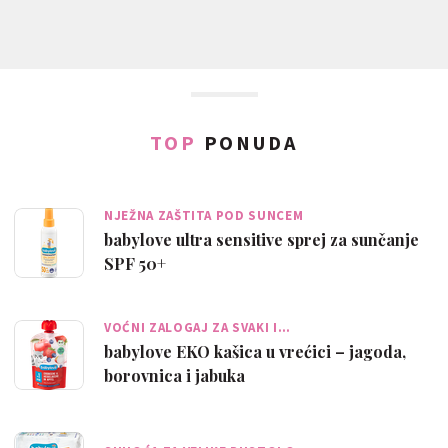
TOP
PONUDA
NJEŽNA ZAŠTITA POD SUNCEM
babylove ultra sensitive sprej za sunčanje
SPF 50+
VOĆNI ZALOGAJ ZA SVAKI I…
babylove EKO kašica u vrećici – jagoda,
borovnica i jabuka