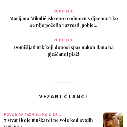
RODITELJI
Marijana Mikulić iskreno o odmoru s djecom: Tko
se nije poželio razvesti, pobje…
RODITELJI
Domišljati trik koji donosi spas nakon dana na
pješčanoj plaži
VEZANI ČLANCI
POVOD DA RAZMISLIMO O SE…
7 stvari koje muškarci ne vole kod svojih
supruga