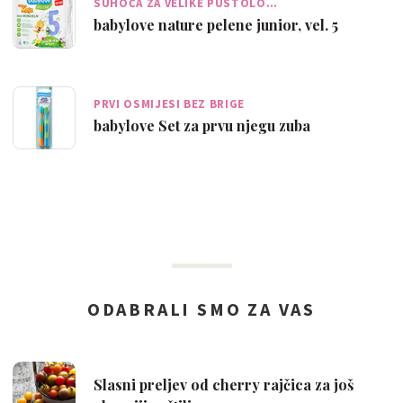
SUHOĆA ZA VELIKE PUSTOLO…
babylove nature pelene junior, vel. 5
PRVI OSMIJESI BEZ BRIGE
babylove Set za prvu njegu zuba