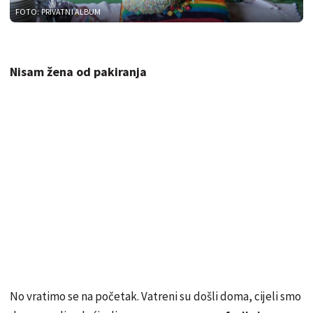
FOTO: PRIVATNI ALBUM
Nisam žena od pakiranja
No vratimo se na početak. Vatreni su došli doma, cijeli smo