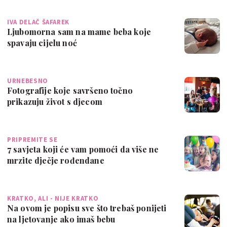
IVA DELAČ ŠAFAREK
Ljubomorna sam na mame beba koje
spavaju cijelu noć
URNEBESNO
Fotografije koje savršeno točno
prikazuju život s djecom
PRIPREMITE SE
7 savjeta koji će vam pomoći da više ne
mrzite dječje rođendane
KRATKO, ALI - NIJE KRATKO
Na ovom je popisu sve što trebaš ponijeti
na ljetovanje ako imaš bebu