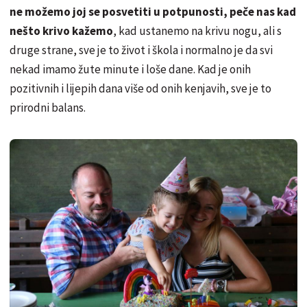
ne možemo joj se posvetiti u potpunosti, peče nas kad
nešto krivo kažemo
, kad ustanemo na krivu nogu, ali s
druge strane, sve je to život i škola i normalno je da svi
nekad imamo žute minute i loše dane. Kad je onih
pozitivnih i lijepih dana više od onih kenjavih, sve je to
prirodni balans.