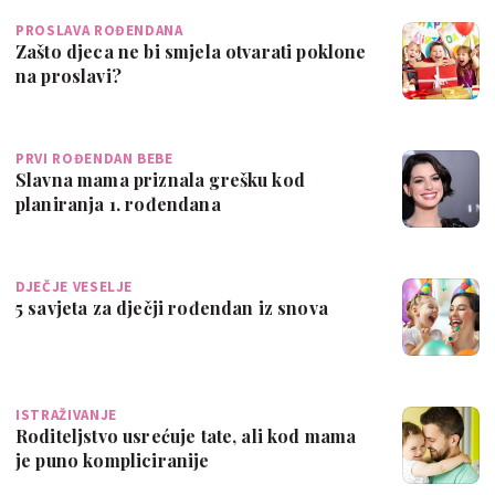
PROSLAVA ROĐENDANA
Zašto djeca ne bi smjela otvarati poklone
na proslavi?
PRVI ROĐENDAN BEBE
Slavna mama priznala grešku kod
planiranja 1. rođendana
DJEČJE VESELJE
5 savjeta za dječji rođendan iz snova
ISTRAŽIVANJE
Roditeljstvo usrećuje tate, ali kod mama
je puno kompliciranije