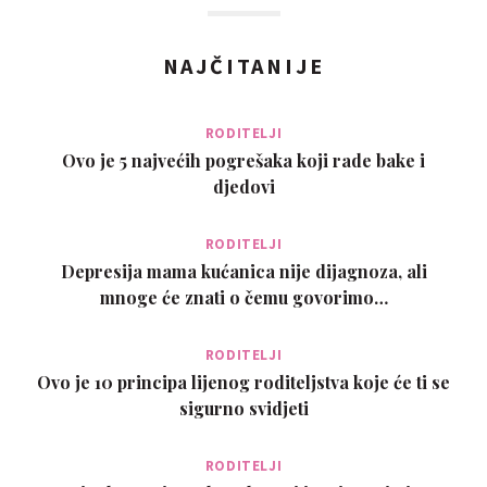
NAJČITANIJE
RODITELJI
Ovo je 5 najvećih pogrešaka koji rade bake i
djedovi
RODITELJI
Depresija mama kućanica nije dijagnoza, ali
mnoge će znati o čemu govorimo…
RODITELJI
Ovo je 10 principa lijenog roditeljstva koje će ti se
sigurno svidjeti
RODITELJI