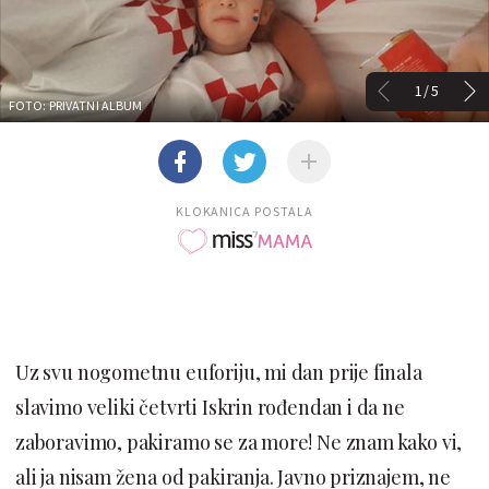
1/5
FOTO: PRIVATNI ALBUM
KLOKANICA POSTALA
Uz svu nogometnu euforiju, mi dan prije finala
slavimo veliki četvrti Iskrin rođendan i da ne
zaboravimo, pakiramo se za more! Ne znam kako vi,
ali ja nisam žena od pakiranja. Javno priznajem, ne