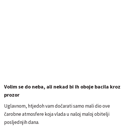
Volim se do neba, ali nekad bi ih oboje bacila kroz
prozor
Uglavnom, htjedoh vam dočarati samo mali dio ove
čarobne atmosfere koja vlada u našoj maloj obitelji
posljednjih dana.