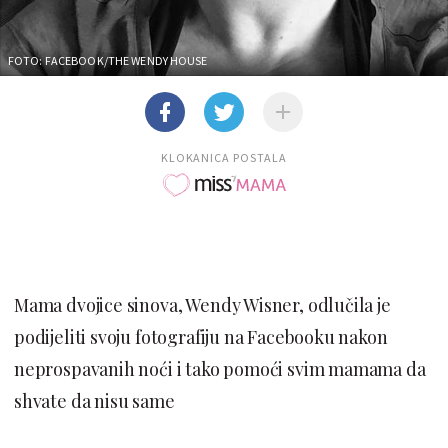
FOTO: FACEBOOK/THE WENDY HOUSE
KLOKANICA POSTALA
Mama dvojice sinova, Wendy Wisner, odlučila je
podijeliti svoju fotografiju na Facebooku nakon
neprospavanih noći i tako pomoći svim mamama da
shvate da nisu same