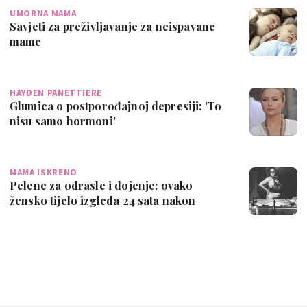
UMORNA MAMA
Savjeti za preživljavanje za neispavane
mame
HAYDEN PANETTIERE
Glumica o postporođajnoj depresiji: 'To
nisu samo hormoni'
MAMA ISKRENO
Pelene za odrasle i dojenje: ovako
žensko tijelo izgleda 24 sata nakon
poroda