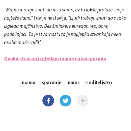
"Mame moraju znati da nisu same, uz to lakše prolaze svoje
najteže dane."
I dalje nastavlja.
"Ljudi trebaju znati da ovako
izgleda majčinstvo. Bez šminke, neuredan rep, bore,
podočnjaci. To je stvarnost i to je najljepša stvar koja neka
osoba može raditi."
Ovako stvarno izgledaju mame nakon poroda
#
mama
#
spavanje
#
umor
#
roditeljstvo