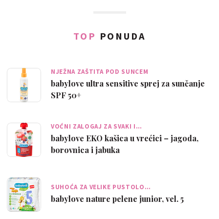
TOP
PONUDA
NJEŽNA ZAŠTITA POD SUNCEM
babylove ultra sensitive sprej za sunčanje
SPF 50+
VOĆNI ZALOGAJ ZA SVAKI I…
babylove EKO kašica u vrećici – jagoda,
borovnica i jabuka
SUHOĆA ZA VELIKE PUSTOLO…
babylove nature pelene junior, vel. 5