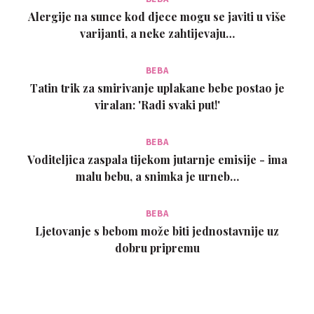
Alergije na sunce kod djece mogu se javiti u više
varijanti, a neke zahtijevaju…
BEBA
Tatin trik za smirivanje uplakane bebe postao je
viralan: 'Radi svaki put!'
BEBA
Voditeljica zaspala tijekom jutarnje emisije - ima
malu bebu, a snimka je urneb…
BEBA
Ljetovanje s bebom može biti jednostavnije uz
dobru pripremu