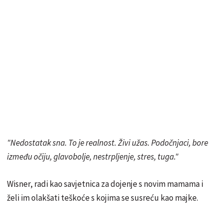
"Nedostatak sna. To je realnost. Živi užas. Podočnjaci, bore
između očiju, glavobolje, nestrpljenje, stres, tuga."
Wisner, radi kao savjetnica za dojenje s novim mamama i
želi im olakšati teškoće s kojima se susreću kao majke.