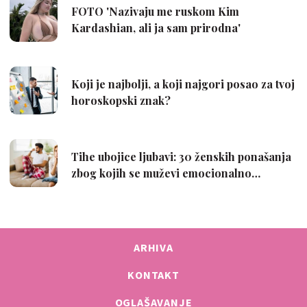
ARHIVA
KONTAKT
OGLAŠAVANJE