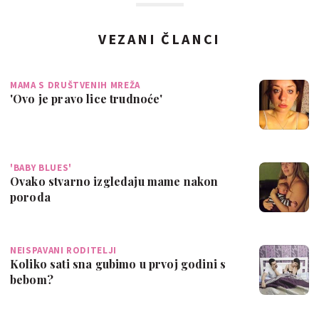
VEZANI ČLANCI
MAMA S DRUŠTVENIH MREŽA
'Ovo je pravo lice trudnoće'
'BABY BLUES'
Ovako stvarno izgledaju mame nakon
poroda
NEISPAVANI RODITELJI
Koliko sati sna gubimo u prvoj godini s
bebom?