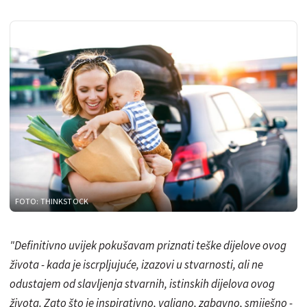
FOTO: THINKSTOCK
"Definitivno uvijek pokušavam priznati teške dijelove ovog
života - kada je iscrpljujuće, izazovi u stvarnosti, ali ne
odustajem od slavljenja stvarnih, istinskih dijelova ovog
života. Zato što je inspirativno, valjano, zabavno, smiješno -