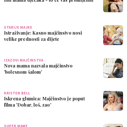
STARIJE MAJKE
Istraživanje: Kasno majčinstvo nosi
velike prednosti za dijete
IZAZOVI MAJČINSTVA
Nova mama nazvala majčinstvo
'bolesnom šalom'
KRISTEN BELL
Iskrena glumica: Majčinstvo je poput
filma 'Dobar, loš, zao'
SUPER MAME