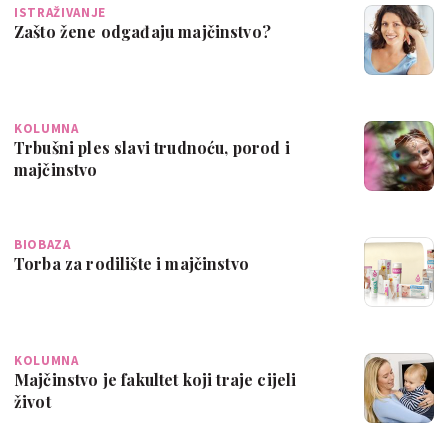
ISTRAŽIVANJE
Zašto žene odgađaju majčinstvo?
KOLUMNA
Trbušni ples slavi trudnoću, porod i
majčinstvo
BIOBAZA
Torba za rodilište i majčinstvo
KOLUMNA
Majčinstvo je fakultet koji traje cijeli
život