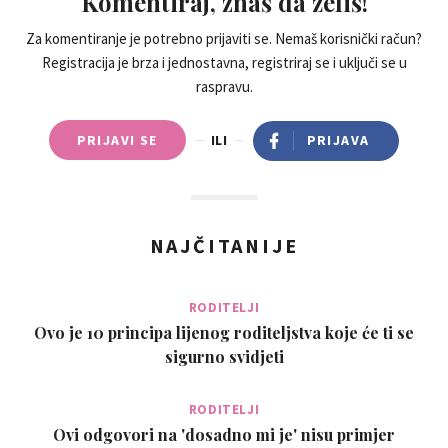
Komentiraj, znaš da želiš!
Za komentiranje je potrebno prijaviti se. Nemaš korisnički račun?
Registracija je brza i jednostavna, registriraj se i uključi se u
raspravu.
PRIJAVI SE
ILI
PRIJAVA
NAJČITANIJE
RODITELJI
Ovo je 10 principa lijenog roditeljstva koje će ti se
sigurno svidjeti
RODITELJI
Ovi odgovori na 'dosadno mi je' nisu primjer