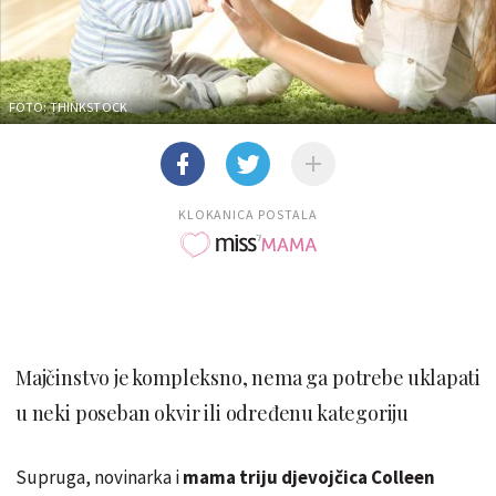
FOTO: THINKSTOCK
KLOKANICA POSTALA
Majčinstvo je kompleksno, nema ga potrebe uklapati
u neki poseban okvir ili određenu kategoriju
Supruga, novinarka i
mama triju djevojčica Colleen