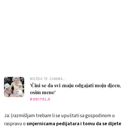
MOŽDA TE ZANIMA...
'Čini se da svi znaju odgajati moju djecu,
osim mene'
RODITELJI
Ja: (razmišljam trebam li se upuštati sa gospodinom u
raspravu o
smjernicama pedijatara i tomu da se dijete