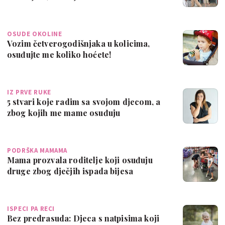
OSUDE OKOLINE
Vozim četverogodišnjaka u kolicima,
osuđujte me koliko hoćete!
IZ PRVE RUKE
5 stvari koje radim sa svojom djecom, a
zbog kojih me mame osuđuju
PODRŠKA MAMAMA
Mama prozvala roditelje koji osuđuju
druge zbog dječjih ispada bijesa
ISPECI PA RECI
Bez predrasuda: Djeca s natpisima koji