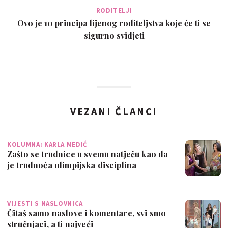
RODITELJI
Ovo je 10 principa lijenog roditeljstva koje će ti se
sigurno svidjeti
VEZANI ČLANCI
KOLUMNA: KARLA MEDIĆ
Zašto se trudnice u svemu natječu kao da
je trudnoća olimpijska disciplina
VIJESTI S NASLOVNICA
Čitaš samo naslove i komentare, svi smo
stručnjaci, a ti najveći