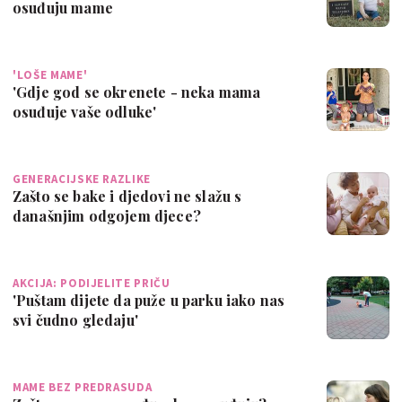
osuđuju mame
'LOŠE MAME'
'Gdje god se okrenete - neka mama
osuđuje vaše odluke'
GENERACIJSKE RAZLIKE
Zašto se bake i djedovi ne slažu s
današnjim odgojem djece?
AKCIJA: PODIJELITE PRIČU
'Puštam dijete da puže u parku iako nas
svi čudno gledaju'
MAME BEZ PREDRASUDA