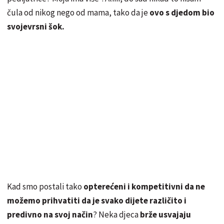
čula od nikog nego od mama, tako da je
ovo s djedom bio
svojevrsni šok.
Kad smo postali tako
opterećeni i kompetitivni da ne
možemo prihvatiti da je svako dijete različito i
predivno na svoj način
? Neka djeca
brže usvajaju