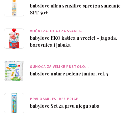
babylove ultra sensitive sprej za sunčanje
SPF 50+
VOĆNI ZALOGAJ ZA SVAKI I…
babylove EKO kašica u vrećici – jagoda,
borovnica i jabuka
SUHOĆA ZA VELIKE PUSTOLO…
babylove nature pelene junior, vel. 5
PRVI OSMIJESI BEZ BRIGE
babylove Set za prvu njegu zuba