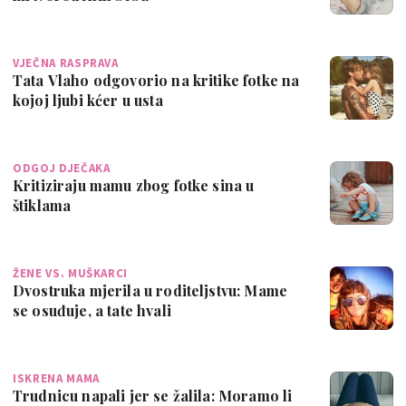
VJEČNA RASPRAVA
Tata Vlaho odgovorio na kritike fotke na
kojoj ljubi kćer u usta
ODGOJ DJEČAKA
Kritiziraju mamu zbog fotke sina u
štiklama
ŽENE VS. MUŠKARCI
Dvostruka mjerila u roditeljstvu: Mame
se osuđuje, a tate hvali
ISKRENA MAMA
Trudnicu napali jer se žalila: Moramo li