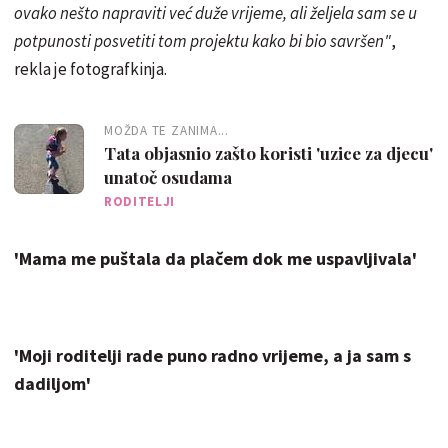
ovako nešto napraviti već duže vrijeme, ali željela sam se u
potpunosti posvetiti tom projektu kako bi bio savršen"
,
rekla je fotografkinja.
MOŽDA TE ZANIMA...
Tata objasnio zašto koristi 'uzice za djecu'
unatoč osudama
RODITELJI
'Mama me puštala da plačem dok me uspavljivala'
'Moji roditelji rade puno radno vrijeme, a ja sam s
dadiljom'