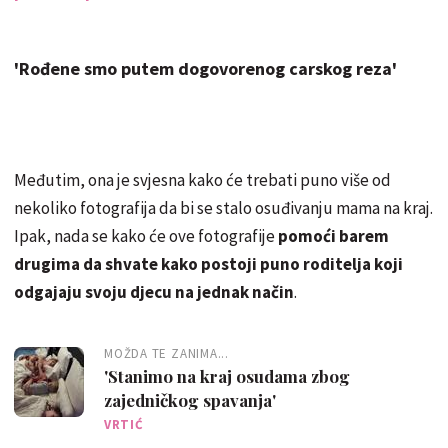
'Rođene smo putem dogovorenog carskog reza'
Međutim, ona je svjesna kako će trebati puno više od
nekoliko fotografija da bi se stalo osuđivanju mama na kraj.
Ipak, nada se kako će ove fotografije
pomoći barem
drugima da shvate kako postoji puno roditelja koji
odgajaju svoju djecu na jednak način
.
MOŽDA TE ZANIMA...
'Stanimo na kraj osudama zbog
zajedničkog spavanja'
VRTIĆ