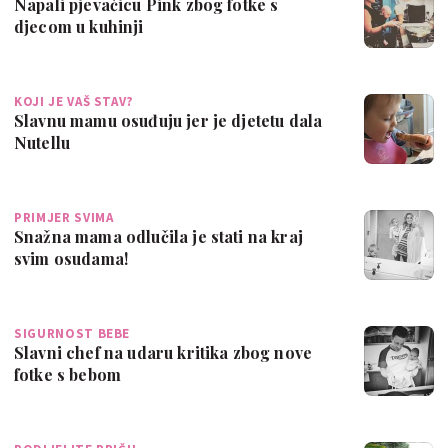
Napali pjevačicu Pink zbog fotke s
djecom u kuhinji
KOJI JE VAŠ STAV?
Slavnu mamu osuđuju jer je djetetu dala
Nutellu
PRIMJER SVIMA
Snažna mama odlučila je stati na kraj
svim osudama!
SIGURNOST BEBE
Slavni chef na udaru kritika zbog nove
fotke s bebom