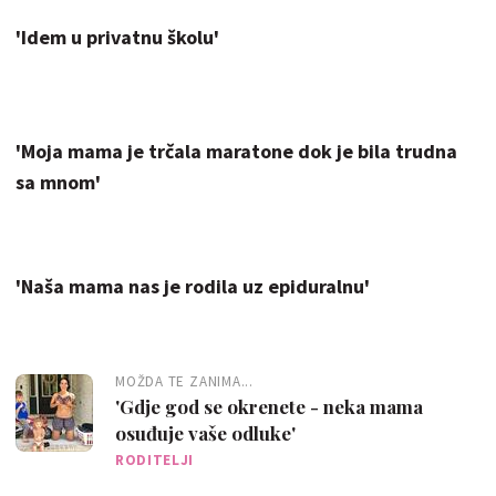
'Idem u privatnu školu'
'Moja mama je trčala maratone dok je bila trudna
sa mnom'
'Naša mama nas je rodila uz epiduralnu'
MOŽDA TE ZANIMA...
'Gdje god se okrenete - neka mama
osuđuje vaše odluke'
RODITELJI