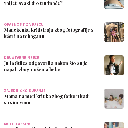
voljeti svaki dio trudnoće?
OPASNOST ZA DJECU
Manekenku kritiziraju zbog fotografije s
kćeri na toboganu
DRUŠTVENE MREŽE
Julia Stiles odgovorila nakon što su je
napali zbog nošenja bebe
ZAJEDNIČKO KUPANJE
Mama na meti kritika zbog fotke u kadi
sa sinovima
MULTITASKING