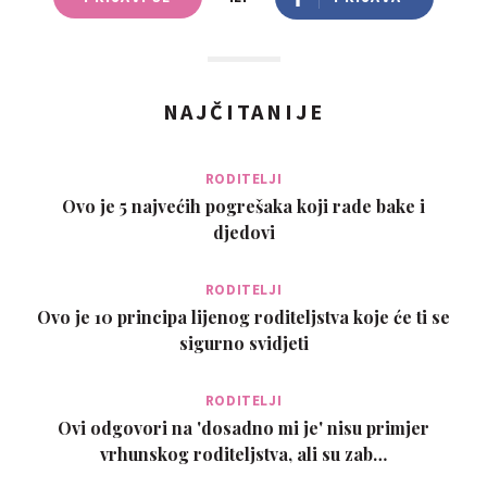
NAJČITANIJE
RODITELJI
Ovo je 5 najvećih pogrešaka koji rade bake i
djedovi
RODITELJI
Ovo je 10 principa lijenog roditeljstva koje će ti se
sigurno svidjeti
RODITELJI
Ovi odgovori na 'dosadno mi je' nisu primjer
vrhunskog roditeljstva, ali su zab…