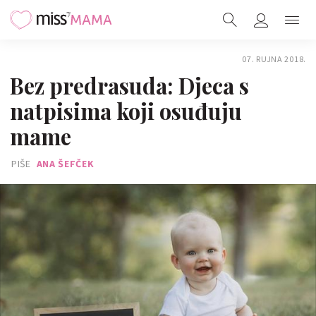
07. RUJNA 2018.
Bez predrasuda: Djeca s
natpisima koji osuđuju
mame
PIŠE
ANA ŠEFČEK