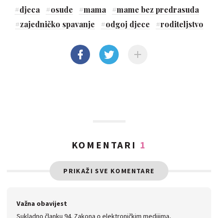
#
djeca
#
osude
#
mama
#
mame bez predrasuda
#
zajedničko spavanje
#
odgoj djece
#
roditeljstvo
KOMENTARI
1
PRIKAŽI SVE KOMENTARE
Važna obavijest
Sukladno članku 94. Zakona o elektroničkim medijima,