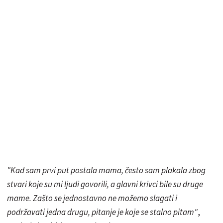
"Kad sam prvi put postala mama, često sam plakala zbog
stvari koje su mi ljudi govorili, a glavni krivci bile su druge
mame. Zašto se jednostavno ne možemo slagati i
podržavati jedna drugu, pitanje je koje se stalno pitam"
,