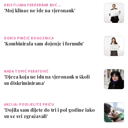
KRISTIJANA FERDERBAR BUĆ…
'Moj klinac ne ide na vjeronauk'
DORIS PINČIĆ ROGOZNICA
'Kombinirala sam dojenje i formulu'
NADA TOPIĆ PERATOVIĆ
'Djeca koja ne idu na vjeronauk u školi
su diskriminirana'
AKCIJA: PODIJELITE PRIČU
'Dojila sam dijete do tri i pol godine iako
su se svi zgražavali'