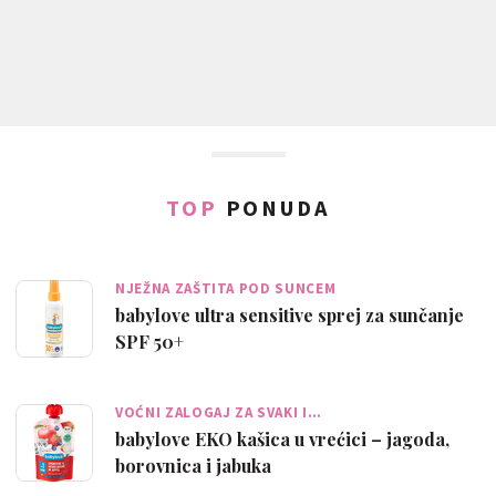
TOP
PONUDA
NJEŽNA ZAŠTITA POD SUNCEM
babylove ultra sensitive sprej za sunčanje
SPF 50+
VOĆNI ZALOGAJ ZA SVAKI I…
babylove EKO kašica u vrećici – jagoda,
borovnica i jabuka