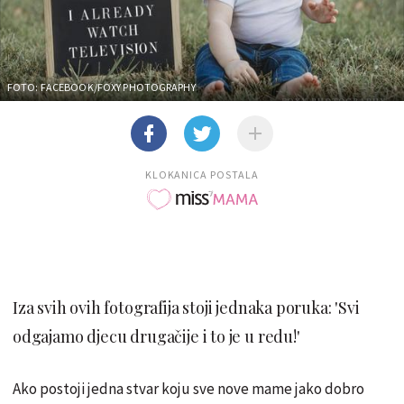
FOTO: FACEBOOK/FOXY PHOTOGRAPHY
KLOKANICA POSTALA
Iza svih ovih fotografija stoji jednaka poruka: 'Svi
odgajamo djecu drugačije i to je u redu!'
Ako postoji jedna stvar koju sve nove mame jako dobro