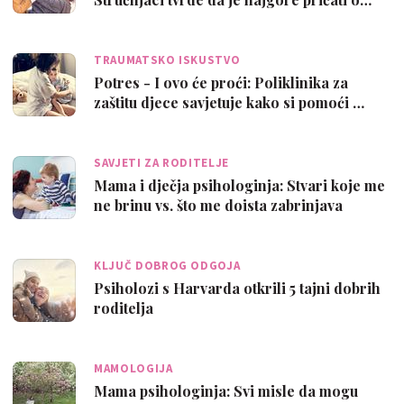
TRAUMATSKO ISKUSTVO
Potres - I ovo će proći: Poliklinika za
zaštitu djece savjetuje kako si pomoći …
SAVJETI ZA RODITELJE
Mama i dječja psihologinja: Stvari koje me
ne brinu vs. što me doista zabrinjava
KLJUČ DOBROG ODGOJA
Psiholozi s Harvarda otkrili 5 tajni dobrih
roditelja
MAMOLOGIJA
Mama psihologinja: Svi misle da mogu