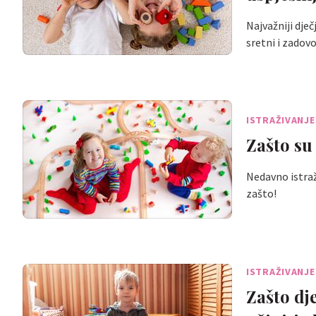
Najvažniji dječ
sretni i zadov
ISTRAŽIVANJE
Zašto su
Nedavno istraž
zašto!
ISTRAŽIVANJE
Zašto dj