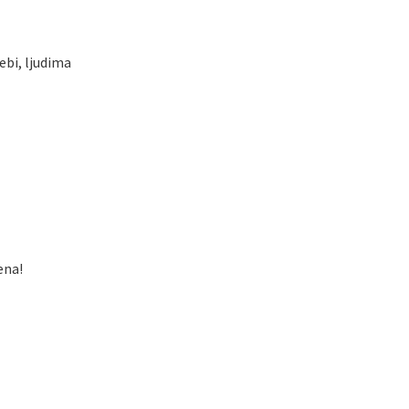
ebi, ljudima
ena!