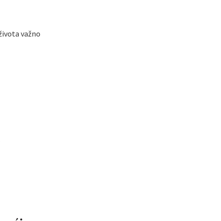
 života važno
.