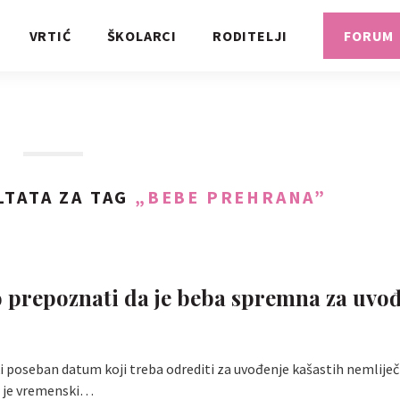
VRTIĆ
ŠKOLARCI
RODITELJI
FORUM
TATA ZA TAG
„BEBE PREHRANA”
 prepoznati da je beba spremna za uvo
i poseban datum koji treba odrediti za uvođenje kašastih nemliječ
n je vremenski…