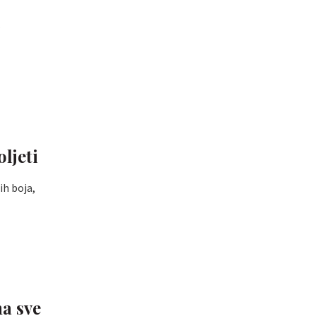
.
ljeti
ih boja,
na sve