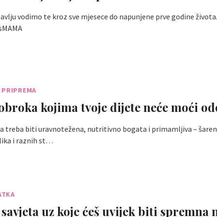
ubavlju vodimo te kroz sve mjesece do napunjene prve godine života
ssMAMA
 PRIPREMA
 obroka kojima tvoje dijete neće moći odo
a treba biti uravnotežena, nutritivno bogata i primamljiva – šaren
lika i raznih st…
DATKA
 savjeta uz koje ćeš uvijek biti spremna 