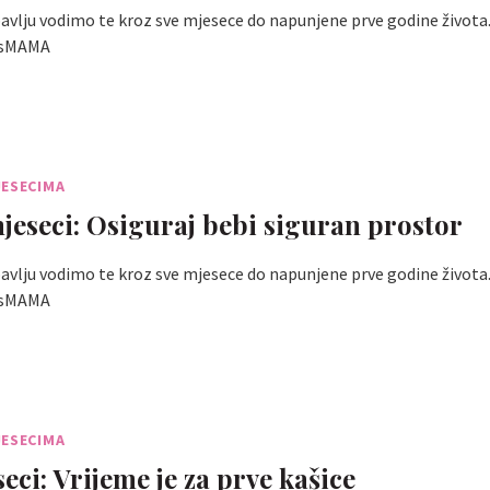
ubavlju vodimo te kroz sve mjesece do napunjene prve godine života
ssMAMA
JESECIMA
eseci: Osiguraj bebi siguran prostor
ubavlju vodimo te kroz sve mjesece do napunjene prve godine života
ssMAMA
JESECIMA
eci: Vrijeme je za prve kašice