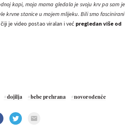
 jednoj kapi, moja mama gledala je svoju krv pa sam je
ele krvne stanice u mojem mlijeku. Bili smo fascinirani
čiji je video postao viralan i već
pregledan više od
#
dojilja
#
bebe prehrana
#
novorođenče