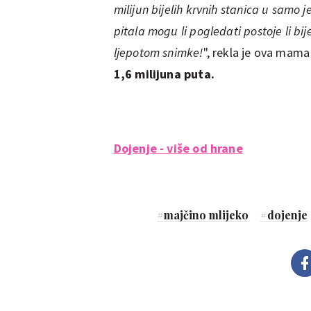
milijun bijelih krvnih stanica u samo
pitala mogu li pogledati postoje li bij
ljepotom snimke!
", rekla je ova mama 
1,6 milijuna puta.
Dojenje - više od hrane
#
majčino mlijeko
#
dojenje