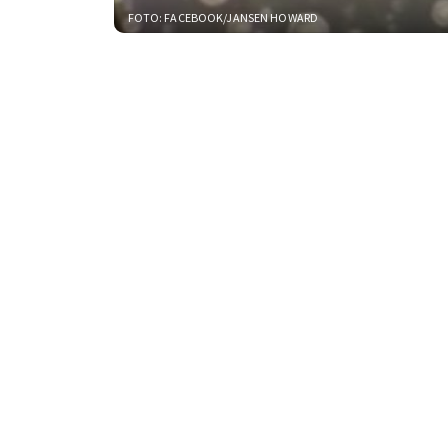
FOTO: FACEBOOK/JANSEN HOWARD