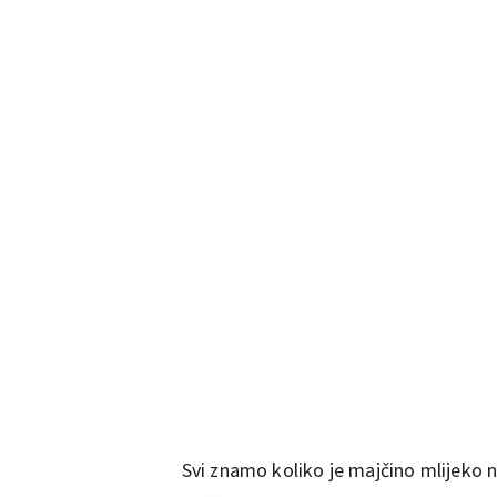
Svi znamo koliko je majčino mlijeko n