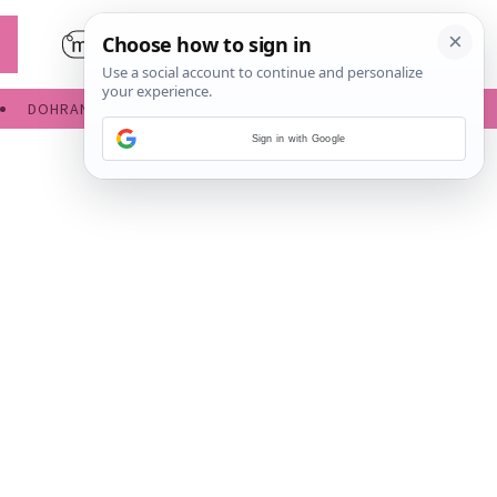
DOHRANA
IGRE ZA BEBE
Sign in with Google