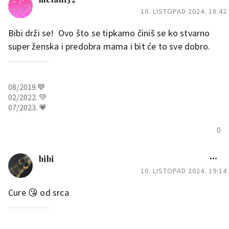
10. LISTOPAD 2024. 18:42
Bibi drži se! Ovo što se tipkamo činiš se ko stvarno
super ženska i predobra mama i bit će to sve dobro.
08/2019.💙
02/2022. 💚
07/2023. 💗
0
bibi
10. LISTOPAD 2024. 19:14
Cure 😘 od srca