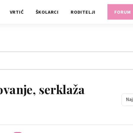
VRTIĆ
ŠKOLARCI
RODITELJI
FORUM
ovanje, serklaža
Naj