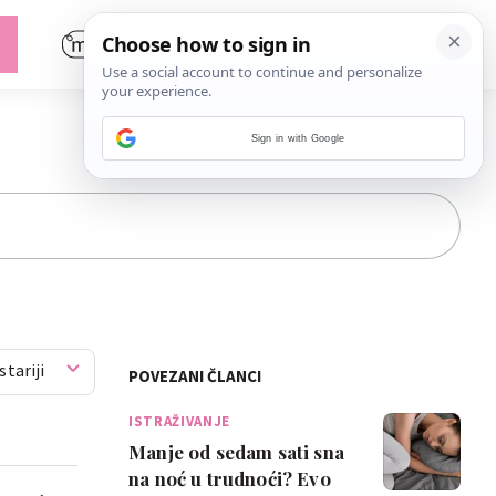
Sign in with Google
stariji
POVEZANI ČLANCI
ISTRAŽIVANJE
Manje od sedam sati sna
na noć u trudnoći? Evo