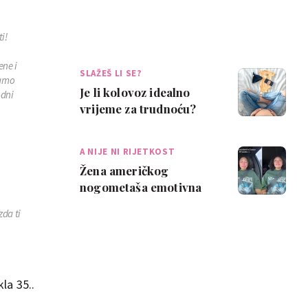
i!
ene i
SLAŽEŠ LI SE?
samo
Je li kolovoz idealno
odni
vrijeme za trudnoću?
Neke mame kažu da je
,
pun pogodak
A NIJE NI RIJETKOST
Žena američkog
nogometaša emotivna
nakon trudničke
zda ti
nezgode: 'Najveća
sramota ik…
kla 35..