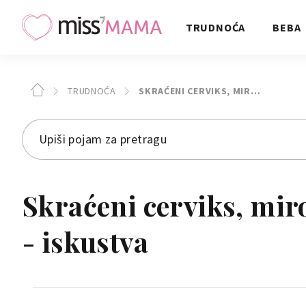
TRUDNOĆA
BEBA
TRUDNOĆA
SKRAĆENI CERVIKS, MIR…
Skraćeni cerviks, mir
- iskustva