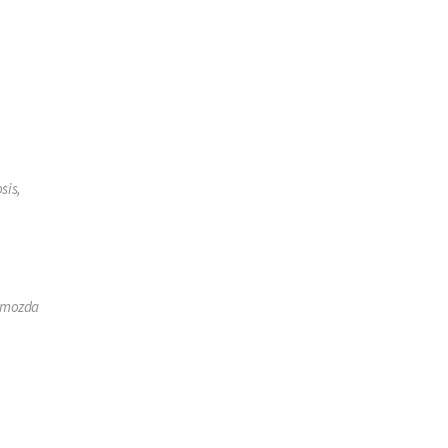
sis,
- mozda