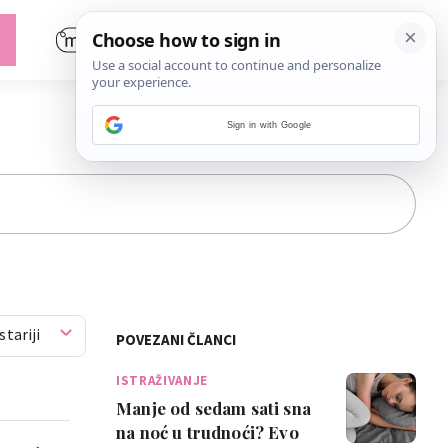
Sign in with Google
stariji
POVEZANI ČLANCI
ISTRAŽIVANJE
Manje od sedam sati sna
na noć u trudnoći? Evo