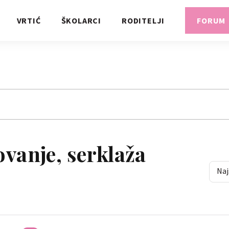
VRTIĆ
ŠKOLARCI
RODITELJI
FORUM
ovanje, serklaža
Naj