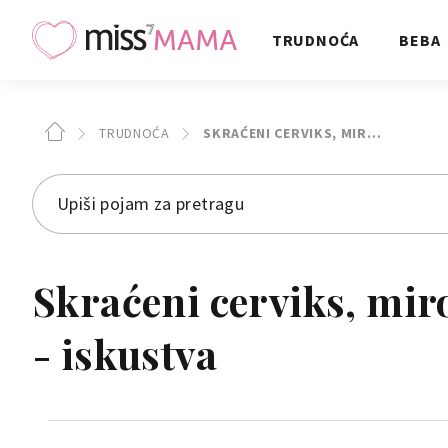
TRUDNOĆA
BEBA
TRUDNOĆA
SKRAĆENI CERVIKS, MIR…
Skraćeni cerviks, mir
- iskustva