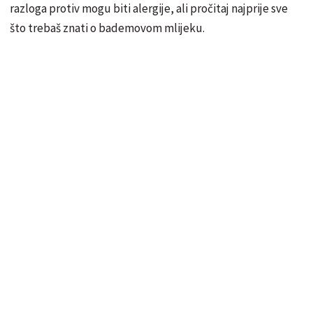
razloga protiv mogu biti alergije, ali pročitaj najprije sve
što trebaš znati o bademovom mlijeku.