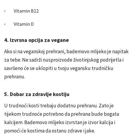
Vitamin B12
Vitamin D
4. Izvrsna opcija za vegane
Ako si na veganskoj prehrani, bademovo mlijeko je napitak
za tebe. Ne sadrži nusproizvode životinjskog podrijetla i
savršeno će se uklopiti u tvoju vegansku trudničku
prehranu.
5. Dobar za zdravlje kostiju
U trudnoći kosti trebaju dodatnu prehranu. Zato je
tijekom trudnoće potrebno da prehrana bude bogata
kalcijem. Bademovo mlijeko izvrstan je izvor kalcija i
pomoći će kostima da ostanu zdrave i jake.