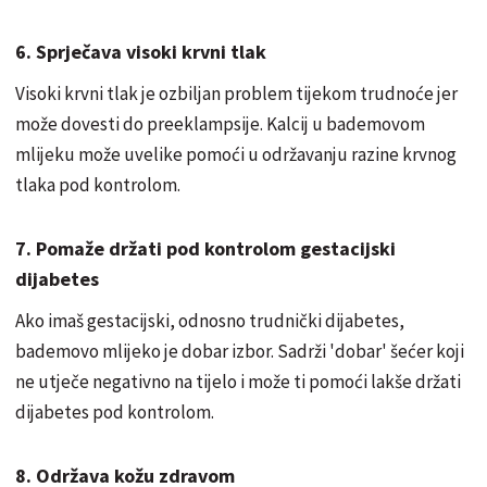
6. Sprječava visoki krvni tlak
Visoki krvni tlak je ozbiljan problem tijekom trudnoće jer
može dovesti do preeklampsije. Kalcij u bademovom
mlijeku može uvelike pomoći u održavanju razine krvnog
tlaka pod kontrolom.
7. Pomaže držati pod kontrolom gestacijski
dijabetes
Ako imaš gestacijski, odnosno trudnički dijabetes,
bademovo mlijeko je dobar izbor. Sadrži 'dobar' šećer koji
ne utječe negativno na tijelo i može ti pomoći lakše držati
dijabetes pod kontrolom.
8. Održava kožu zdravom