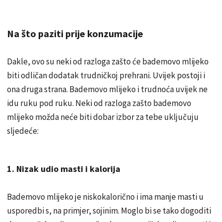
Na što paziti prije konzumacije
Dakle, ovo su neki od razloga zašto će bademovo mlijeko
biti odličan dodatak trudničkoj prehrani. Uvijek postoji i
ona druga strana. Bademovo mlijeko i trudnoća uvijek ne
idu ruku pod ruku. Neki od razloga zašto bademovo
mlijeko možda neće biti dobar izbor za tebe uključuju
sljedeće:
1. Nizak udio masti i kalorija
Bademovo mlijeko je niskokalorično i ima manje masti u
usporedbi s, na primjer, sojinim. Moglo bi se tako dogoditi