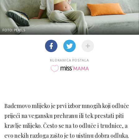
FOTO: PEXELS
KLOKANICA POSTALA
Bademovo mlijeko je prvi izbor mnogih koji odluče
prijeći na vegansku prehranu ili tek prestati piti
kravlje mlijeko. Često se na to odluče i trudnice, a
evo nekih razloga zašto je to uistinu dobra odluka.