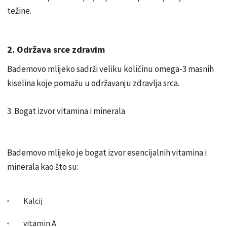
težine.
2. Održava srce zdravim
Bademovo mlijeko sadrži veliku količinu omega-3 masnih
kiselina koje pomažu u održavanju zdravlja srca.
3. Bogat izvor vitamina i minerala
Bademovo mlijeko je bogat izvor esencijalnih vitamina i
minerala kao što su:
Kalcij
vitamin A