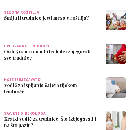
SEZONA ROŠTILJA
Smiju li trudnice jesti meso s roštilja?
PREHRANA U TRUDNOĆI
Ovih 5 namirnica bi trebale izbjegavati
sve trudnice
KOJE IZBJEGAVATI?
Vodič za ispijanje čajeva tijekom
trudnoće
SAVJETI GINEKOLOGA
Kratki vodič za trudnice: Što izbjegavati i
na što paziti?