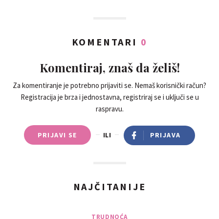
KOMENTARI
0
Komentiraj, znaš da želiš!
Za komentiranje je potrebno prijaviti se. Nemaš korisnički račun?
Registracija je brza i jednostavna, registriraj se i uključi se u
raspravu.
PRIJAVI SE
ILI
PRIJAVA
NAJČITANIJE
TRUDNOĆA