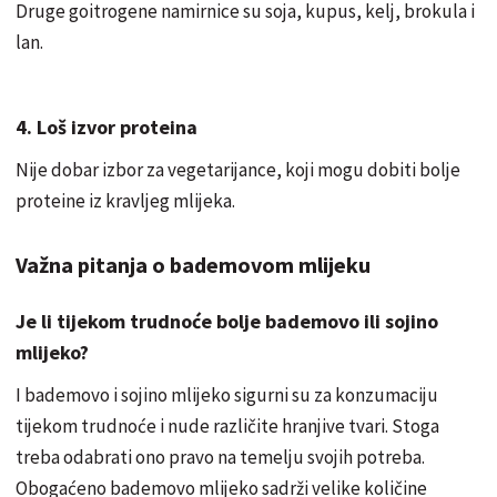
Druge goitrogene namirnice su soja, kupus, kelj, brokula i
lan.
4. Loš izvor proteina
Nije dobar izbor za vegetarijance, koji mogu dobiti bolje
proteine ​​iz kravljeg mlijeka.
Važna pitanja o bademovom mlijeku
Je li tijekom trudnoće bolje bademovo ili sojino
mlijeko?
I bademovo i sojino mlijeko sigurni su za konzumaciju
tijekom trudnoće i nude različite hranjive tvari. Stoga
treba odabrati ono pravo na temelju svojih potreba.
Obogaćeno bademovo mlijeko sadrži velike količine