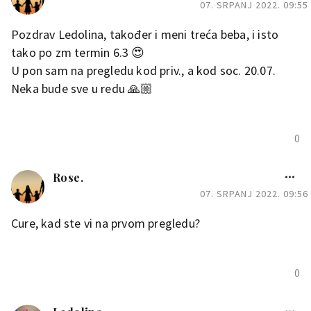
07. SRPANJ 2022. 09:55
Pozdrav Ledolina, također i meni treća beba, i isto
tako po zm termin 6.3 😍
U pon sam na pregledu kod priv., a kod soc. 20.07.
Neka bude sve u redu 🙏🏼
0
Rose.
07. SRPANJ 2022. 09:56
Cure, kad ste vi na prvom pregledu?
0