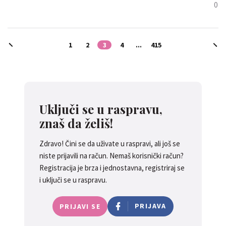
0
1
2
3
4
...
415
Uključi se u raspravu,
znaš da želiš!
Zdravo! Čini se da uživate u raspravi, ali još se
niste prijavili na račun. Nemaš korisnički račun?
Registracija je brza i jednostavna, registriraj se
i uključi se u raspravu.
PRIJAVA
PRIJAVI SE