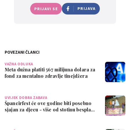
PRIJAVA
PRIJAVI SE
POVEZANI ČLANCI
VAŽNA ODLUKA
Meta dužna platiti 567 milijuna dolara za
fond za mentalno zdravlje tinejdžera
UVIJEK DOBRA ZABAVA
Špancirfest će ove godine biti posebno
sjajan za djecu - više od stotinu bespla…