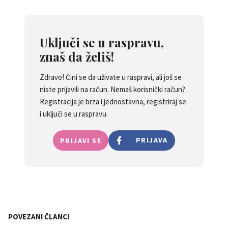
Uključi se u raspravu,
znaš da želiš!
Zdravo! Čini se da uživate u raspravi, ali još se
niste prijavili na račun. Nemaš korisnički račun?
Registracija je brza i jednostavna, registriraj se
i uključi se u raspravu.
PRIJAVA
PRIJAVI SE
POVEZANI ČLANCI