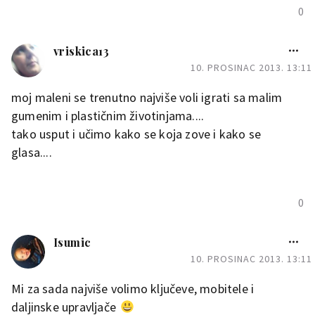
0
vriskica13
10. PROSINAC 2013. 13:11
moj maleni se trenutno najviše voli igrati sa malim
gumenim i plastičnim životinjama....
tako usput i učimo kako se koja zove i kako se
glasa....
0
Isumic
10. PROSINAC 2013. 13:11
Mi za sada najviše volimo ključeve, mobitele i
daljinske upravljače