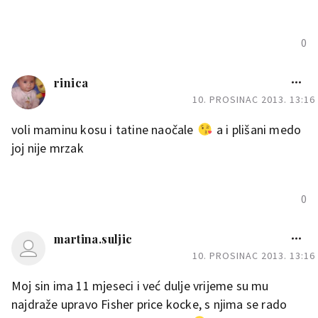
0
rinica
10. PROSINAC 2013. 13:16
voli maminu kosu i tatine naočale
a i plišani medo
joj nije mrzak
0
martina.suljic
10. PROSINAC 2013. 13:16
Moj sin ima 11 mjeseci i već dulje vrijeme su mu
najdraže upravo Fisher price kocke, s njima se rado