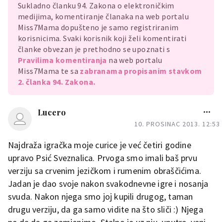
Sukladno članku 94. Zakona o elektroničkim
medijima, komentiranje članaka na web portalu
Miss7Mama dopušteno je samo registriranim
korisnicima. Svaki korisnik koji želi komentirati
članke obvezan je prethodno se upoznati s
Pravilima komentiranja
na web portalu
Miss7Mama te sa
zabranama propisanim stavkom
2. članka 94. Zakona.
Lucero
10. PROSINAC 2013. 12:53
Najdraža igračka moje curice je već četiri godine
upravo Psić Sveznalica. Prvoga smo imali baš prvu
verziju sa crvenim jezičkom i rumenim obraščićima.
Jadan je dao svoje nakon svakodnevne igre i nosanja
svuda. Nakon njega smo joj kupili drugog, taman
drugu verziju, da ga samo vidite na što sliči :) Njega