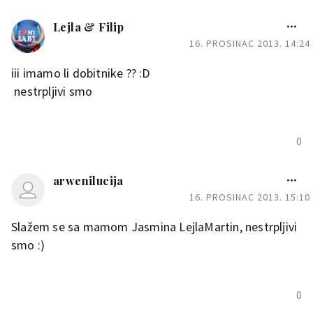
Lejla & Filip
16. PROSINAC 2013. 14:24
iii imamo li dobitnike ?? :D
nestrpljivi smo
0
arwenilucija
16. PROSINAC 2013. 15:10
Slažem se sa mamom Jasmina LejlaMartin, nestrpljivi
smo :)
0