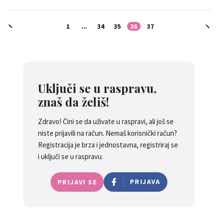
1
...
34
35
36
37
Uključi se u raspravu,
znaš da želiš!
Zdravo! Čini se da uživate u raspravi, ali još se
niste prijavili na račun. Nemaš korisnički račun?
Registracija je brza i jednostavna, registriraj se
i uključi se u raspravu.
PRIJAVA
PRIJAVI SE