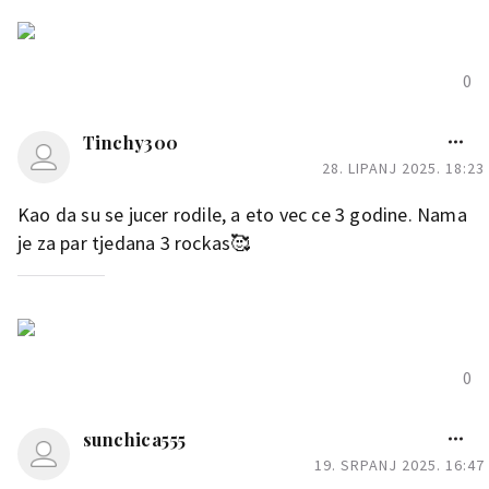
0
Tinchy300
28. LIPANJ 2025. 18:23
Kao da su se jucer rodile, a eto vec ce 3 godine. Nama
je za par tjedana 3 rockas🥰
0
sunchica555
19. SRPANJ 2025. 16:47