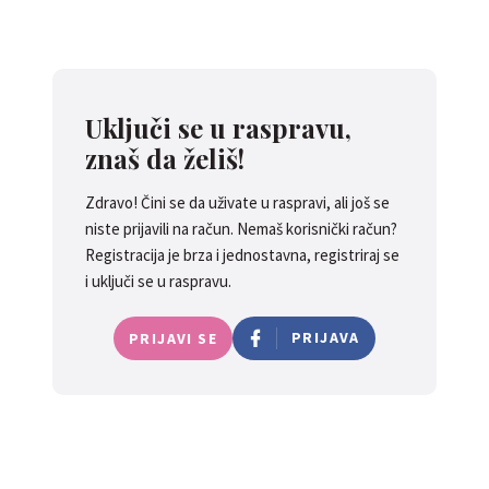
Uključi se u raspravu,
znaš da želiš!
Zdravo! Čini se da uživate u raspravi, ali još se
niste prijavili na račun. Nemaš korisnički račun?
Registracija je brza i jednostavna, registriraj se
i uključi se u raspravu.
PRIJAVA
PRIJAVI SE