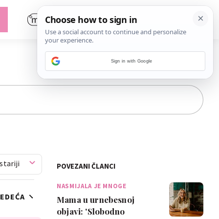
Sign in with Google
stariji
POVEZANI ČLANCI
NASMIJALA JE MNOGE
JEDEĆA
Mama u urnebesnoj
objavi: 'Slobodno