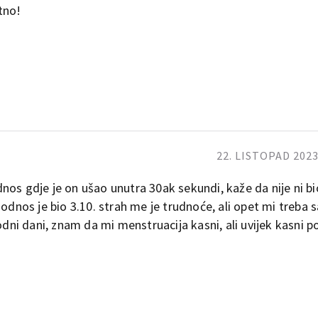
etno!
22. LISTOPAD 2023
os gdje je on ušao unutra 30ak sekundi, kaže da nije ni bio
odnos je bio 3.10. strah me je trudnoće, ali opet mi treba sa
odni dani, znam da mi menstruacija kasni, ali uvijek kasni p