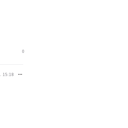
0
. 15:18