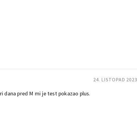
24. LISTOPAD 2023
ri dana pred M mi je test pokazao plus.