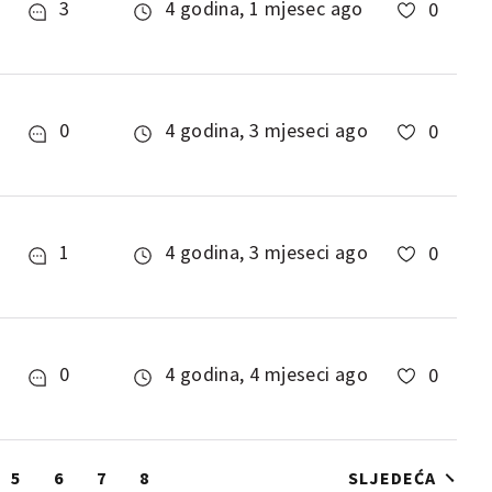
3
4 godina, 1 mjesec ago
0
0
4 godina, 3 mjeseci ago
0
1
4 godina, 3 mjeseci ago
0
0
4 godina, 4 mjeseci ago
0
5
6
7
8
SLJEDEĆA