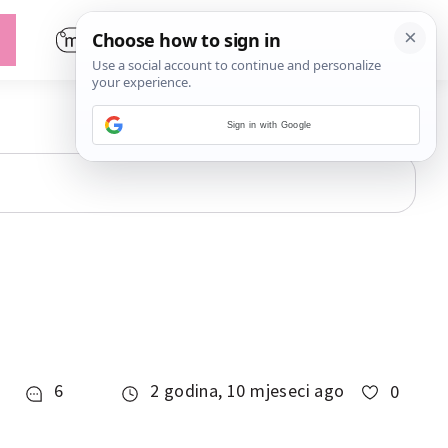
Sign in with Google
6
2 godina, 10 mjeseci ago
0