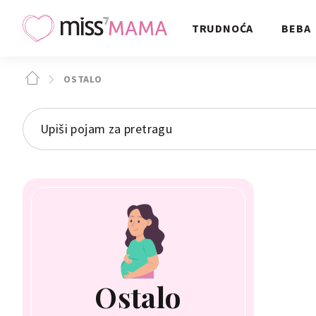
TRUDNOĆA
BEBA
OSTALO
Ostalo