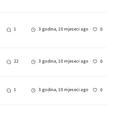
1
3 godina, 10 mjeseci ago
0
22
3 godina, 10 mjeseci ago
0
1
3 godina, 10 mjeseci ago
0