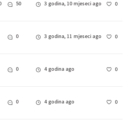
0
50
3 godina, 10 mjeseci ago
0
0
3 godina, 11 mjeseci ago
0
0
4 godina ago
0
0
4 godina ago
0