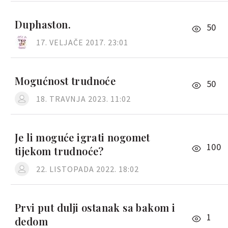
Duphaston.
50
17. VELJAČE 2017. 23:01
Mogućnost trudnoće
50
18. TRAVNJA 2023. 11:02
Je li moguće igrati nogomet
100
tijekom trudnoće?
22. LISTOPADA 2022. 18:02
Prvi put dulji ostanak sa bakom i
1
dedom