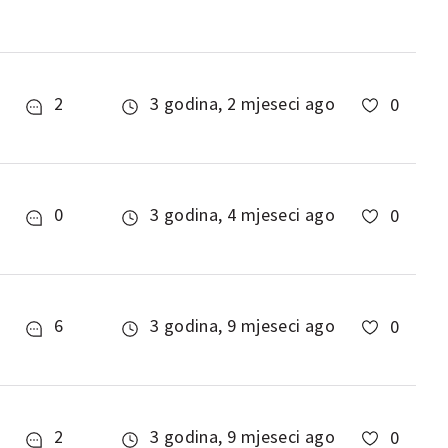
2
3 godina, 2 mjeseci ago
0
0
3 godina, 4 mjeseci ago
0
6
3 godina, 9 mjeseci ago
0
2
3 godina, 9 mjeseci ago
0