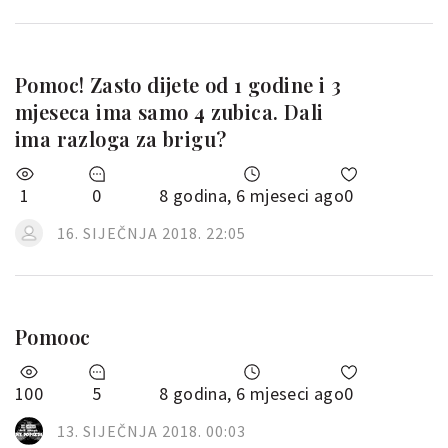
Pomoc! Zasto dijete od 1 godine i 3
mjeseca ima samo 4 zubica. Dali
ima razloga za brigu?
1
0
8 godina, 6 mjeseci ago
0
16. SIJEČNJA 2018. 22:05
Pomooc
100
5
8 godina, 6 mjeseci ago
0
13. SIJEČNJA 2018. 00:03