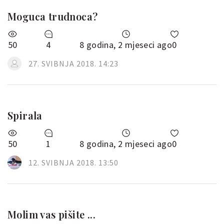
Moguca trudnoca?
50
4
8 godina, 2 mjeseci ago
0
27. SVIBNJA 2018. 14:23
Spirala
50
1
8 godina, 2 mjeseci ago
0
12. SVIBNJA 2018. 13:50
Molim vas pišite ...