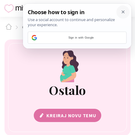
OSTALO
Sign in with Google
Ostalo
KREIRAJ NOVU TEMU