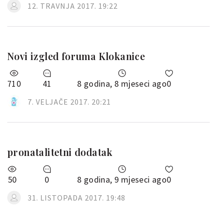
12. TRAVNJA 2017. 19:22
Novi izgled foruma Klokanice
710
41
8 godina, 8 mjeseci ago
0
7. VELJAČE 2017. 20:21
pronatalitetni dodatak
50
0
8 godina, 9 mjeseci ago
0
31. LISTOPADA 2017. 19:48