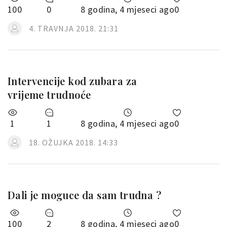
100
0
8 godina, 4 mjeseci ago
0
4. TRAVNJA 2018. 21:31
Intervencije kod zubara za
vrijeme trudnoće
1
1
8 godina, 4 mjeseci ago
0
18. OŽUJKA 2018. 14:33
Dali je moguce da sam trudna ?
100
2
8 godina, 4 mjeseci ago
0