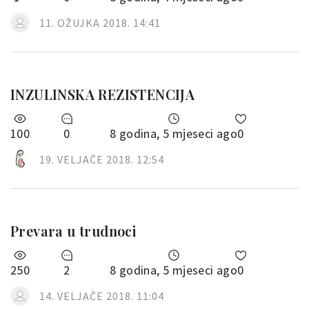
11. OŽUJKA 2018. 14:41
INZULINSKA REZISTENCIJA
100
0
8 godina, 5 mjeseci ago
0
19. VELJAČE 2018. 12:54
Prevara u trudnoci
250
2
8 godina, 5 mjeseci ago
0
14. VELJAČE 2018. 11:04