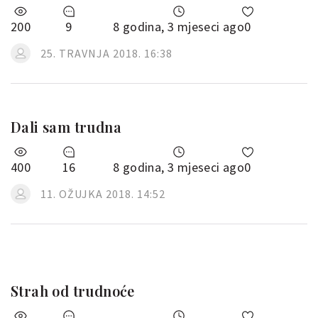
200
9
8 godina, 3 mjeseci ago
0
25. TRAVNJA 2018. 16:38
Dali sam trudna
400
16
8 godina, 3 mjeseci ago
0
11. OŽUJKA 2018. 14:52
Strah od trudnoće