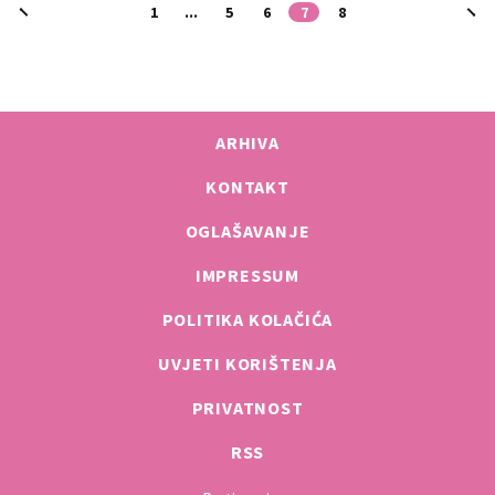
1
...
5
6
7
8
ARHIVA
KONTAKT
OGLAŠAVANJE
IMPRESSUM
POLITIKA KOLAČIĆA
UVJETI KORIŠTENJA
PRIVATNOST
RSS