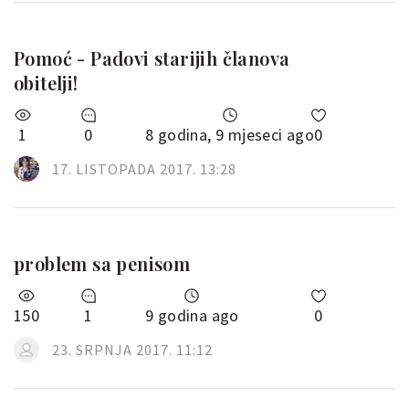
Pomoć - Padovi starijih članova
obitelji!
1
0
8 godina, 9 mjeseci ago
0
17. LISTOPADA 2017. 13:28
problem sa penisom
150
1
9 godina ago
0
23. SRPNJA 2017. 11:12