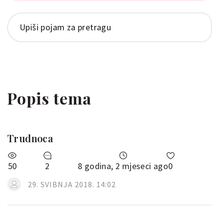
Popis tema
Trudnoca
50
2
8 godina, 2 mjeseci ago
0
29. SVIBNJA 2018. 14:02