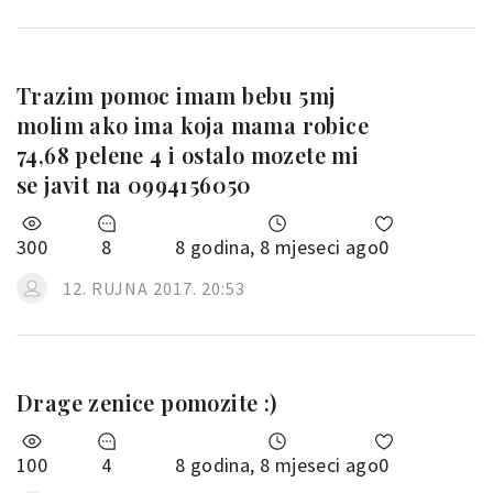
Trazim pomoc imam bebu 5mj
molim ako ima koja mama robice
74,68 pelene 4 i ostalo mozete mi
se javit na 0994156050
300
8
8 godina, 8 mjeseci ago
0
12. RUJNA 2017. 20:53
Drage zenice pomozite :)
100
4
8 godina, 8 mjeseci ago
0