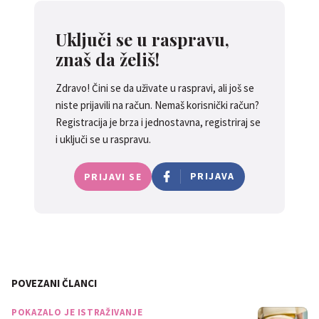
Uključi se u raspravu,
znaš da želiš!
Zdravo! Čini se da uživate u raspravi, ali još se
niste prijavili na račun. Nemaš korisnički račun?
Registracija je brza i jednostavna, registriraj se
i uključi se u raspravu.
PRIJAVA
PRIJAVI SE
POVEZANI ČLANCI
POKAZALO JE ISTRAŽIVANJE