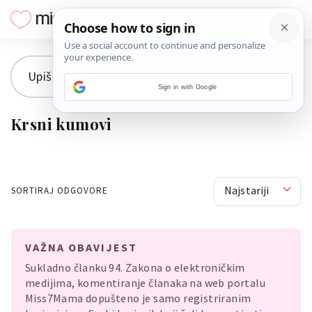
Sign in with Google
Krsni kumovi
Najstariji
SORTIRAJ ODGOVORE
VAŽNA OBAVIJEST
Sukladno članku 94. Zakona o elektroničkim
medijima, komentiranje članaka na web portalu
Miss7Mama dopušteno je samo registriranim