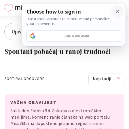
Sign in with Google
Spontani pobačaj u ranoj trudnoći
Najstariji
SORTIRAJ ODGOVORE
VAŽNA OBAVIJEST
Sukladno članku 94. Zakona o elektroničkim
medijima, komentiranje članaka na web portalu
Miss7Mama dopušteno je samo registriranim