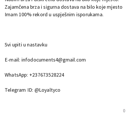
Zajamčena brza i sigurna dostava na bilo koje mjesto
Imam 100% rekord u uspješnim isporukama.
Svi upiti u nastavku
E-mail: infodocuments4@gmail.com
WhatsApp: +237673528224
Telegram ID: @Loyaltyco
0