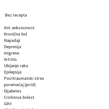
Bez recepta
Ant-anksioznost
Kronična bol
Napadaji
Depresija
migrene
Artritis
Ubijanje raka
Epilepsija
Posttraumatski stres
poremećaj (pstd)
Dijabetes
Crohnova bolest
Giht