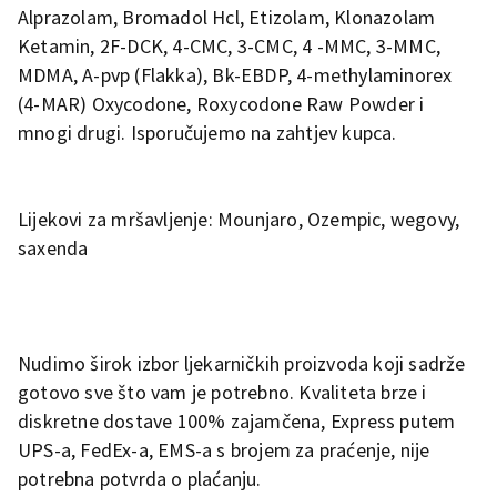
Alprazolam, Bromadol Hcl, Etizolam, Klonazolam
Ketamin, 2F-DCK, 4-CMC, 3-CMC, 4 -MMC, 3-MMC,
MDMA, A-pvp (Flakka), Bk-EBDP, 4-methylaminorex
(4-MAR) Oxycodone, Roxycodone Raw Powder i
mnogi drugi. Isporučujemo na zahtjev kupca.
Lijekovi za mršavljenje: Mounjaro, Ozempic, wegovy,
saxenda
Nudimo širok izbor ljekarničkih proizvoda koji sadrže
gotovo sve što vam je potrebno. Kvaliteta brze i
diskretne dostave 100% zajamčena, Express putem
UPS-a, FedEx-a, EMS-a s brojem za praćenje, nije
potrebna potvrda o plaćanju.