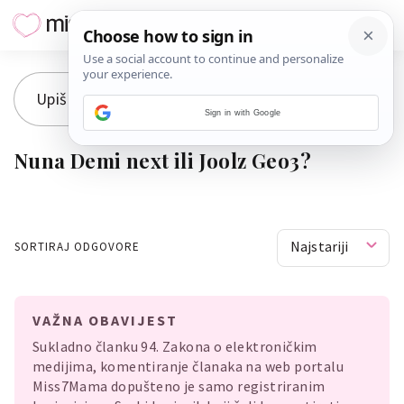
Sign in with Google
Nuna Demi next ili Joolz Geo3?
Najstariji
SORTIRAJ ODGOVORE
VAŽNA OBAVIJEST
Sukladno članku 94. Zakona o elektroničkim
medijima, komentiranje članaka na web portalu
Miss7Mama dopušteno je samo registriranim