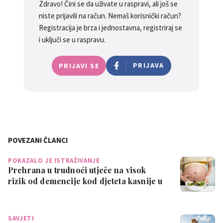
Zdravo! Čini se da uživate u raspravi, ali još se
niste prijavili na račun. Nemaš korisnički račun?
Registracija je brza i jednostavna, registriraj se
i uključi se u raspravu.
PRIJAVA
PRIJAVI SE
POVEZANI ČLANCI
POKAZALO JE ISTRAŽIVANJE
Prehrana u trudnoći utječe na visok
rizik od demencije kod djeteta kasnije u
ži…
SAVJETI