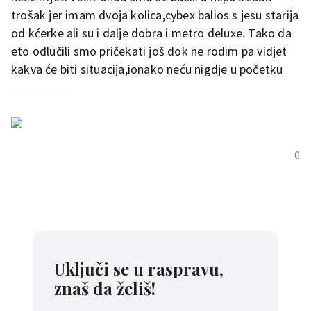
trošak jer imam dvoja kolica,cybex balios s jesu starija
od kćerke ali su i dalje dobra i metro deluxe. Tako da
eto odlučili smo pričekati još dok ne rodim pa vidjet
kakva će biti situacija,ionako neću nigdje u početku
0
Uključi se u raspravu,
znaš da želiš!