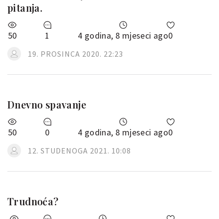
pitanja.
50
1
4 godina, 8 mjeseci ago
0
19. PROSINCA 2020. 22:23
Dnevno spavanje
50
0
4 godina, 8 mjeseci ago
0
12. STUDENOGA 2021. 10:08
Trudnoća?