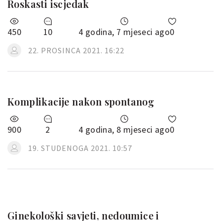
Roskasti iscjedak
450
10
4 godina, 7 mjeseci ago
0
22. PROSINCA 2021. 16:22
Komplikacije nakon spontanog
900
2
4 godina, 8 mjeseci ago
0
19. STUDENOGA 2021. 10:57
Ginekološki savjeti, nedoumice i