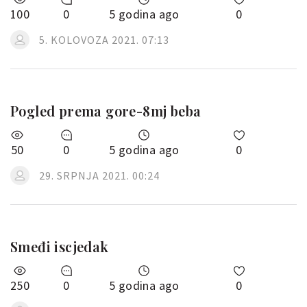
100
0
5 godina ago
0
5. KOLOVOZA 2021. 07:13
Pogled prema gore-8mj beba
50
0
5 godina ago
0
29. SRPNJA 2021. 00:24
Smeđi iscjedak
250
0
5 godina ago
0