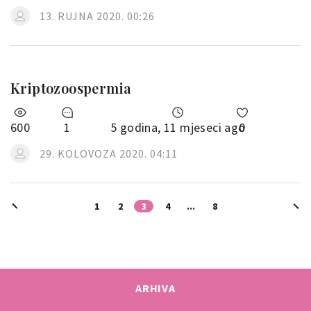
13. RUJNA 2020. 00:26
Kriptozoospermia
600
1
5 godina, 11 mjeseci ago
0
29. KOLOVOZA 2020. 04:11
1
2
3
4
...
8
ARHIVA