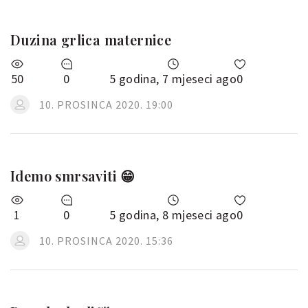
Duzina grlica maternice
50
0
5 godina, 7 mjeseci ago
0
10. PROSINCA 2020. 19:00
Idemo smrsaviti 😁
1
0
5 godina, 8 mjeseci ago
0
10. PROSINCA 2020. 15:36