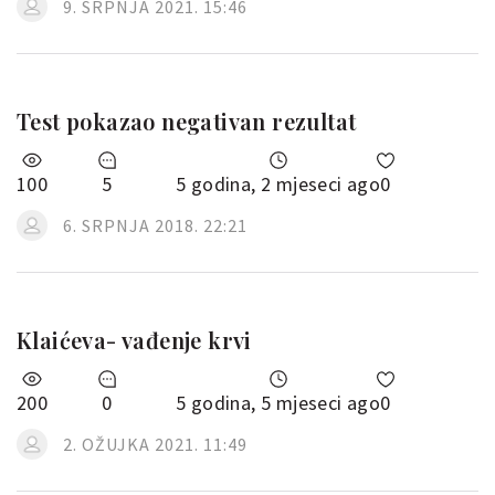
9. SRPNJA 2021. 15:46
Test pokazao negativan rezultat
100
5
5 godina, 2 mjeseci ago
0
6. SRPNJA 2018. 22:21
Klaićeva- vađenje krvi
200
0
5 godina, 5 mjeseci ago
0
2. OŽUJKA 2021. 11:49