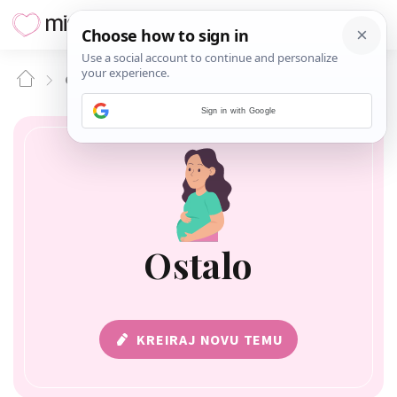
OSTALO
Sign in with Google
Ostalo
KREIRAJ NOVU TEMU