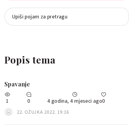
Popis tema
Spavanje
1
0
4 godina, 4 mjeseci ago
0
22. OŽUJKA 2022. 19:16