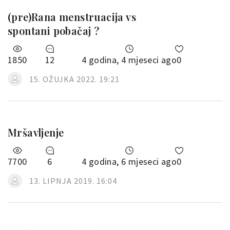
(pre)Rana menstruacija vs
spontani pobačaj ?
1850
12
4 godina, 4 mjeseci ago
0
15. OŽUJKA 2022. 19:21
Mršavljenje
7700
6
4 godina, 6 mjeseci ago
0
13. LIPNJA 2019. 16:04