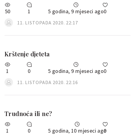
50
1
5 godina, 9 mjeseci ago
0
11. LISTOPADA 2020. 22:17
Krštenje djeteta
1
0
5 godina, 9 mjeseci ago
0
11. LISTOPADA 2020. 22:16
Trudnoća ili ne?
1
0
5 godina, 10 mjeseci ago
0