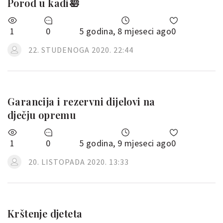
Porod u kadi🛀
1
0
5 godina, 8 mjeseci ago
0
22. STUDENOGA 2020. 22:44
Garancija i rezervni dijelovi na
dječju opremu
1
0
5 godina, 9 mjeseci ago
0
20. LISTOPADA 2020. 13:33
Krštenje djeteta