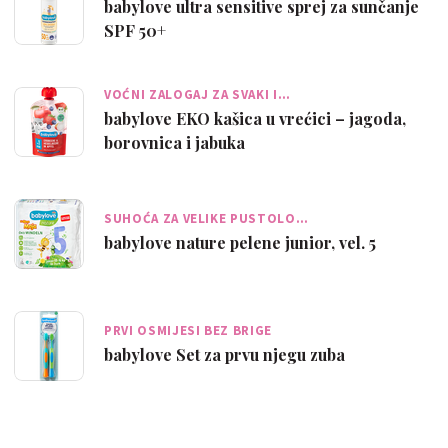
babylove ultra sensitive sprej za sunčanje
SPF 50+
VOĆNI ZALOGAJ ZA SVAKI I…
babylove EKO kašica u vrećici – jagoda,
borovnica i jabuka
SUHOĆA ZA VELIKE PUSTOLO…
babylove nature pelene junior, vel. 5
PRVI OSMIJESI BEZ BRIGE
babylove Set za prvu njegu zuba