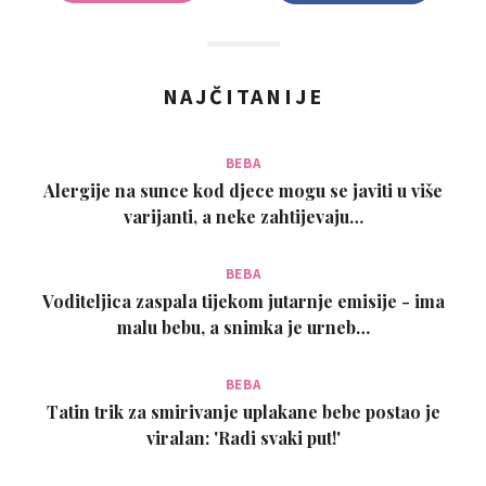
NAJČITANIJE
BEBA
Alergije na sunce kod djece mogu se javiti u više
varijanti, a neke zahtijevaju…
BEBA
Voditeljica zaspala tijekom jutarnje emisije - ima
malu bebu, a snimka je urneb…
BEBA
Tatin trik za smirivanje uplakane bebe postao je
viralan: 'Radi svaki put!'