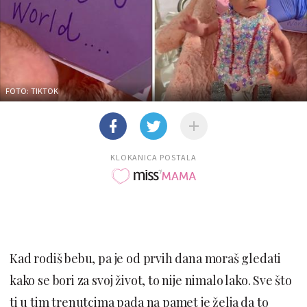
FOTO: TIKTOK
KLOKANICA POSTALA
Kad rodiš bebu, pa je od prvih dana moraš gledati
kako se bori za svoj život, to nije nimalo lako. Sve što
ti u tim trenutcima pada na pamet je želja da to