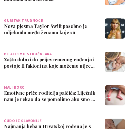
GUBITAK TRUDNOĆE
Nova pjesma Taylor Swift posebno je
odjeknula među ženama koje su
doživjele spo…
PITALI SMO STRUČNJAKA
Zašto dolazi do prijevremenog rođenja i
postoje li faktori na koje možemo utjec…
MALI BORCI
Emotivne priče roditelja palčića: Liječnik
nam je rekao da se pomolimo ako smo …
ČUDO IZ SLAVONIJE
Najmanja beba u Hrvatskoj rođena je s