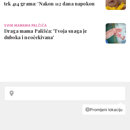
tek 414 grama: 'Nakon 112 dana napokon
je…
SVIM MAMAMA PALČIĆA
Draga mama Palčića: 'Tvoja snaga je
duboka i neočekivana'