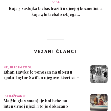
BEBA
Koja 3 sastojka trebaš tražiti u dječjoj kozmetici, a
koja 4 bi trebalo izbjega…
VEZANI ČLANCI
NE, NIJE IM COOL
Ethan Hawke je ponosan na ulogu u
spotu Taylor Swift, a njegove kćeri su –
dubo…
ISTRAŽIVANJE
Majčin glas smanjuje bol bebe na
intenzivnoj njezi, i to je dokazano