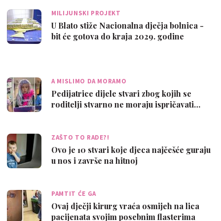
MILIJUNSKI PROJEKT
U Blato stiže Nacionalna dječja bolnica -
bit će gotova do kraja 2029. godine
A MISLIMO DA MORAMO
Pedijatrice dijele stvari zbog kojih se
roditelji stvarno ne moraju ispričavati…
ZAŠTO TO RADE?!
Ovo je 10 stvari koje djeca najčešće guraju
u nos i završe na hitnoj
PAMTIT ĆE GA
Ovaj dječji kirurg vraća osmijeh na lica
pacijenata svojim posebnim flasterima