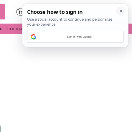
DOHRANA
IGRE ZA BEBE
Sign in with Google