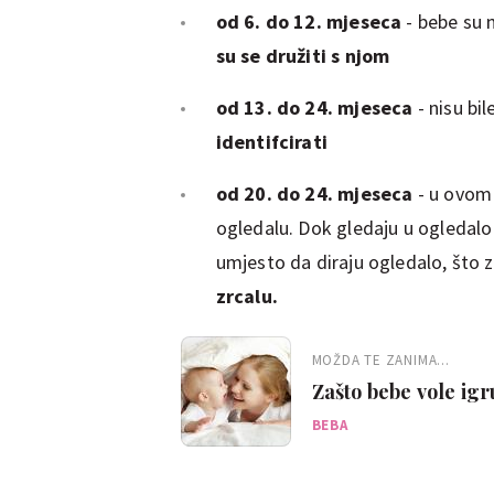
od 6. do 12. mjeseca
- bebe su 
su se družiti s njom
od 13. do 24. mjeseca
- nisu bi
identifcirati
od 20. do 24. mjeseca
- u ovom
ogledalu. Dok gledaju u ogledalo
umjesto da diraju ogledalo, što 
zrcalu.
MOŽDA TE ZANIMA...
Zašto bebe vole igr
BEBA