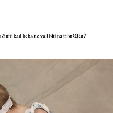
 učiniti kad beba ne voli biti na trbuščiću?