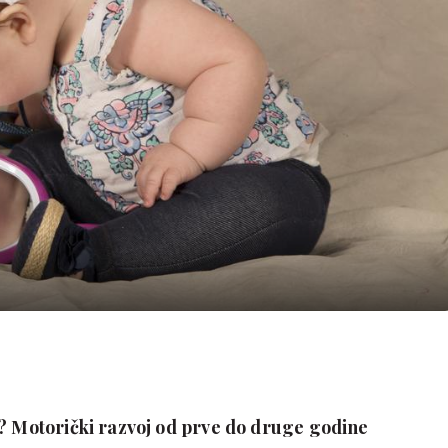
e? Motorički razvoj od prve do druge godine