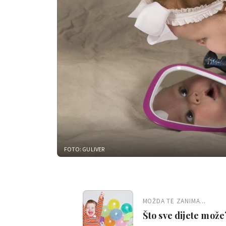
FOTO: GULIVER
MOŽDA TE ZANIMA...
Što sve dijete mož