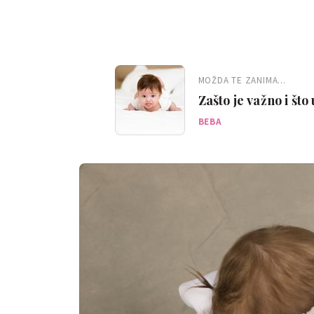
MOŽDA TE ZANIMA...
Zašto je važno i što
BEBA