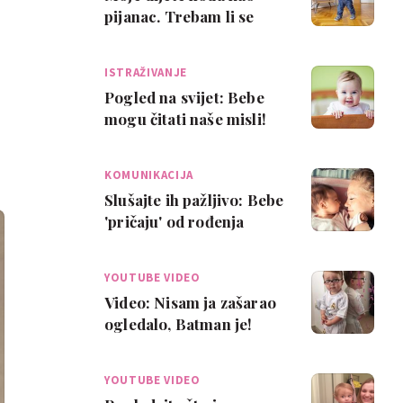
pijanac. Trebam li se
zabrinuti?
ISTRAŽIVANJE
Pogled na svijet: Bebe
mogu čitati naše misli!
KOMUNIKACIJA
Slušajte ih pažljivo: Bebe
'pričaju' od rođenja
YOUTUBE VIDEO
Video: Nisam ja zašarao
ogledalo, Batman je!
YOUTUBE VIDEO