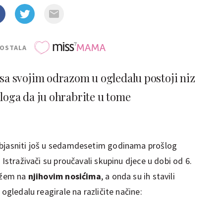
POSTALA
sa svojim odrazom u ogledalu postoji niz
zloga da ju ohrabrite u tome
objasniti još u sedamdesetim godinama prošlog
. Istraživači su proučavali skupinu djece u dobi od 6.
ružem na
njihovim nosićima
, a onda su ih stavili
 ogledalu reagirale na različite načine: