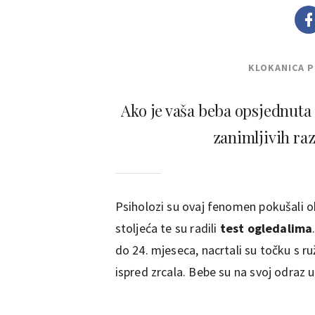
KLOKANICA 
Ako je vaša beba opsjednuta 
zanimljivih ra
Psiholozi su ovaj fenomen pokušali 
stoljeća te su radili
test ogledalima
do 24. mjeseca, nacrtali su točku s 
ispred zrcala. Bebe su na svoj odraz u