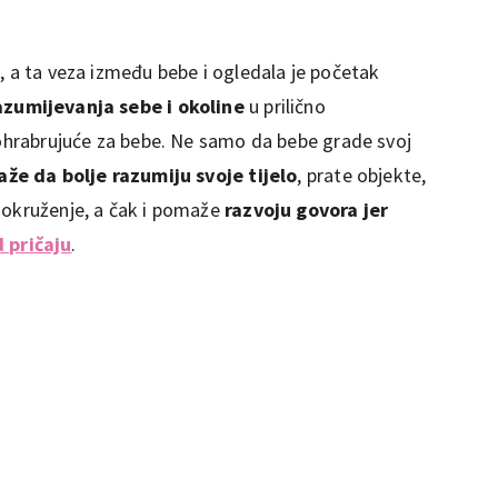
, a ta veza između bebe i ogledala je početak
azumijevanja sebe i okoline
u prilično
o ohrabrujuće za bebe. Ne samo da bebe grade svoj
že da bolje razumiju svoje tijelo
, prate objekte,
 okruženje, a čak i pomaže
razvoju govora jer
 pričaju
.