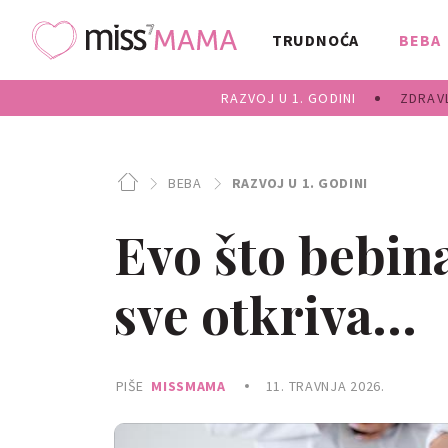
TRUDNOĆA
BEBA
RAZVOJ U 1. GODINI
ZDRAVL
BEBA
RAZVOJ U 1. GODINI
Evo što bebin
sve otkriva...
PIŠE
MISSMAMA
11. TRAVNJA 2026.