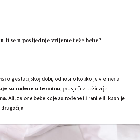
ju li se u posljednje vrijeme teže bebe?
isi o gestacijskoj dobi, odnosno koliko je vremena
oje su rođene u terminu
, prosječna težina je
ama
. Ali, za one bebe koje su rođene ili ranije ili kasnije
 drugačija.