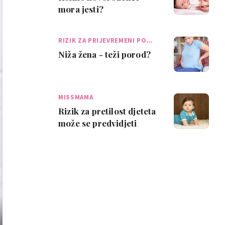
mora jesti?
RIZIK ZA PRIJEVREMENI PO…
Niža žena - teži porod?
MISSMAMA
Rizik za pretilost djeteta
može se predvidjeti