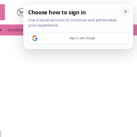
DOHRANA
IGRE ZA BEBE
Sign in with Google