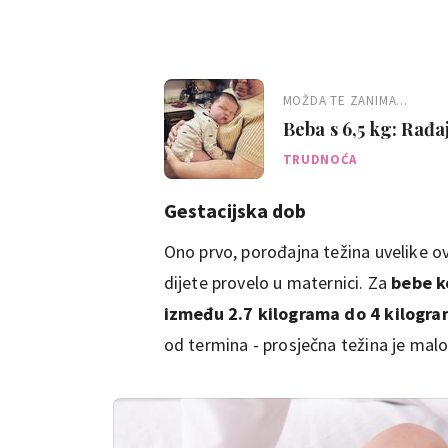
MOŽDA TE ZANIMA...
Beba s 6,5 kg: Rađa
TRUDNOĆA
Gestacijska dob
Ono prvo, porođajna težina uvelike ov
dijete provelo u maternici. Za
bebe k
između 2.7 kilograma do 4 kilogr
od termina - prosječna težina je malo