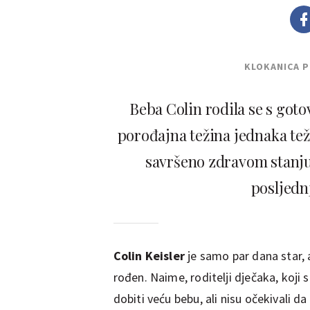
KLOKANICA 
Beba Colin rodila se s goto
porođajna težina jednaka tež
savršeno zdravom stanju, 
posljedn
Colin Keisler
je samo par dana star, 
rođen. Naime, roditelji dječaka, koji s
dobiti veću bebu, ali nisu očekivali da