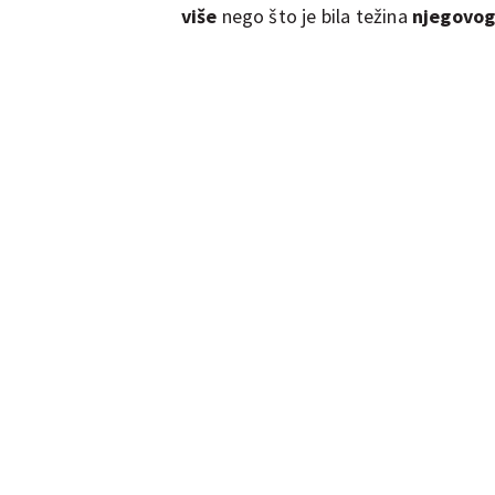
više
nego što je bila težina
njegovog