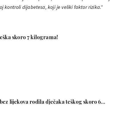
 kontroli dijabetesa, koji je veliki faktor rizika."
teška skoro 7 kilograma!
ez lijekova rodila dječaka teškog skoro 6