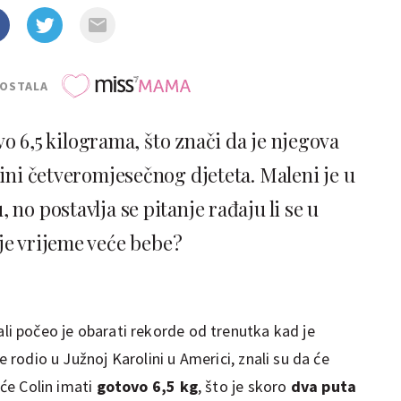
POSTALA
vo 6,5 kilograma, što znači da je njegova
ini četveromjesečnog djeteta. Maleni je u
no postavlja se pitanje rađaju li se u
je vrijeme veće bebe?
ali počeo je obarati rekorde od trenutka kad je
e rodio u Južnoj Karolini u Americi, znali su da će
 će Colin imati
gotovo 6,5 kg
, što je skoro
dva puta