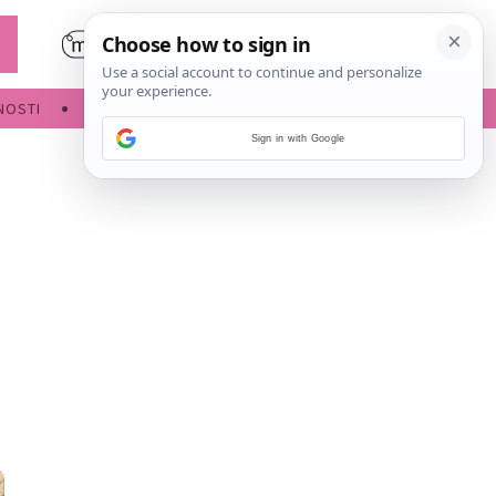
NOSTI
POROĐAJ
Sign in with Google