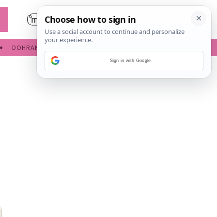
DOHRANA
IGRE ZA BEBE
Sign in with Google