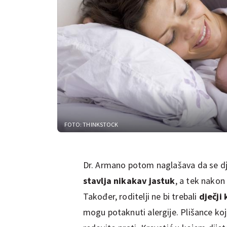
FOTO: THINKSTOCK
Dr. Armano potom naglašava da se dj
stavlja nikakav jastuk
, a tek nakon 
Također, roditelji ne bi trebali
dječji
mogu potaknuti alergije. Plišance koji