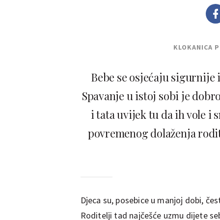
KLOKANICA 
Bebe se osjećaju sigurnije i
Spavanje u istoj sobi je dobr
i tata uvijek tu da ih vole i
povremenog dolaženja rodite
Djeca su, posebice u manjoj dobi, če
Roditelji tad najčešće uzmu dijete seb