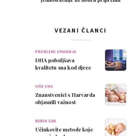
VEZANI ČLANCI
PROBLEMI SPAVANJA
DHA poboljšava
kvalitetu sna kod djece
VIŠE SNA
Znanstvenici s Harvarda
objasnili važnost
zajedničkog spavanja
BEBIN SAN
Učinkovite metode koje