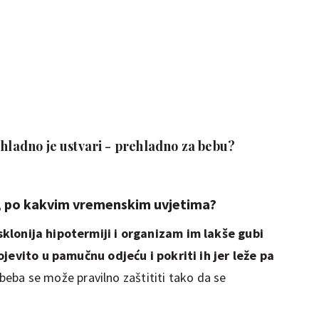
 hladno je ustvari - prehladno za bebu?
, po kakvim vremenskim uvjetima?
klonija hipotermiji i organizam im lakše gubi
ojevito u pamučnu odjeću i pokriti ih jer leže pa
g beba se može pravilno zaštititi tako da se