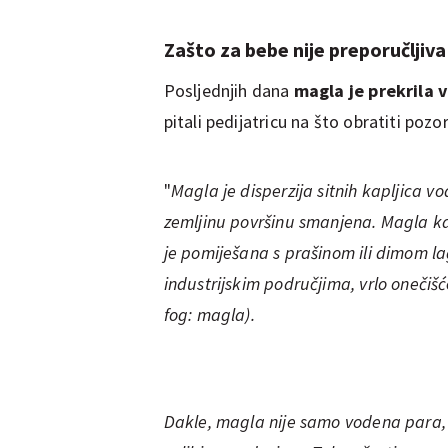
Zašto za bebe nije preporučljiva
Posljednjih dana
magla je prekrila 
pitali pedijatricu na što obratiti pozo
"
Magla je disperzija sitnih kapljica vo
zemljinu površinu smanjena. Magla k
je pomiješana s prašinom ili dimom la
industrijskim područjima, vrlo oneči
fog: magla).
Dakle, magla nije samo vodena para, n