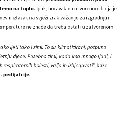
demo na toplo.
Ipak, boravak na otvorenom bolja je
vni izlazak na svježi zrak važan je za izgradnju i
temperature ne znače da treba ostati u zatvorenom.
ko ljeti tako i zimi. To su klimatizirani, potpuno
 šetnju djece. Posebno zimi, kada ima mnogo ljudi, i
h respiratornih bolesti, valja ih izbjegavati
", kaže
 pedijatrije.