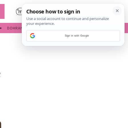
DOHRANA
IGRE ZA BEBE
Sign in with Google
e