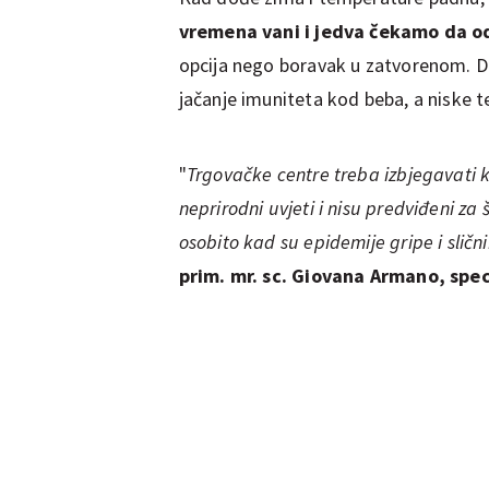
vremena vani i jedva čekamo da o
opcija nego boravak u zatvorenom. Dne
jačanje imuniteta kod beba, a niske 
"
Trgovačke centre treba izbjegavati ka
neprirodni uvjeti i nisu predviđeni za
osobito kad su epidemije gripe i slični
prim. mr. sc. Giovana Armano, spec.